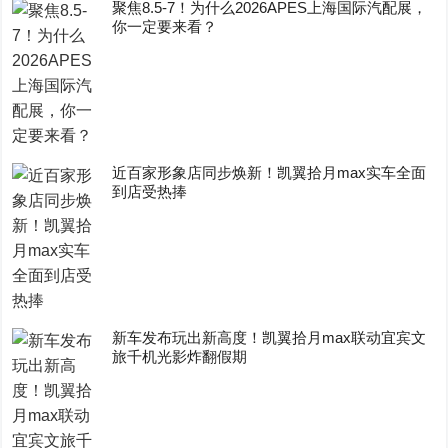
聚焦8.5-7！为什么2026APES上海国际汽配展，
你一定要来看？
近百家形象店同步焕新！凯翼拾月max实车全面
到店受热捧
新车发布玩出新高度！凯翼拾月max联动宜宾文
旅千机光影炸翻假期