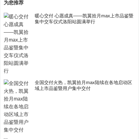
为您推荐
暖心交付 心愿成真——凯翼拾月max上市品鉴暨
集中交车仪式洛阳站圆满举行
全国交付火热，凯翼拾月max陆续在各地启动区
域上市品鉴暨用户集中交付