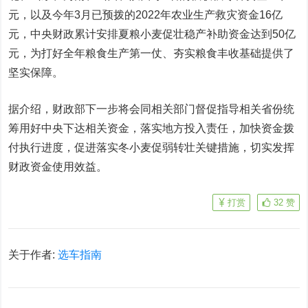
元，以及今年3月已预拨的2022年农业生产救灾资金16亿
元，中央财政累计安排夏粮小麦促壮稳产补助资金达到50亿
元，为打好全年粮食生产第一仗、夯实粮食丰收基础提供了
坚实保障。
据介绍，财政部下一步将会同相关部门督促指导相关省份统
筹用好中央下达相关资金，落实地方投入责任，加快资金拨
付执行进度，促进落实冬小麦促弱转壮关键措施，切实发挥
财政资金使用效益。
打赏
32
赞
关于作者:
选车指南