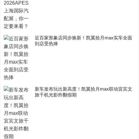
近百家形象店同步焕新！凯翼拾月max实车全面
到店受热捧
新车发布玩出新高度！凯翼拾月max联动宜宾文
旅千机光影炸翻假期