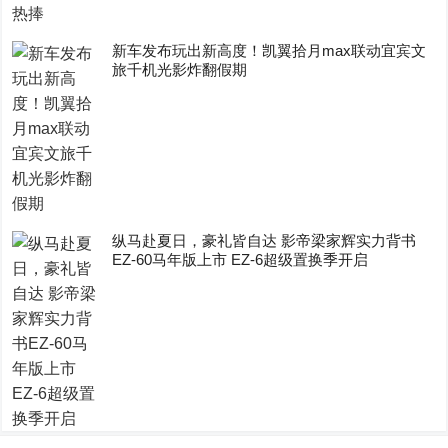
新车发布玩出新高度！凯翼拾月max联动宜宾文
旅千机光影炸翻假期
纵马赴夏日，豪礼皆自达 影帝梁家辉实力背书
EZ-60马年版上市 EZ-6超级置换季开启