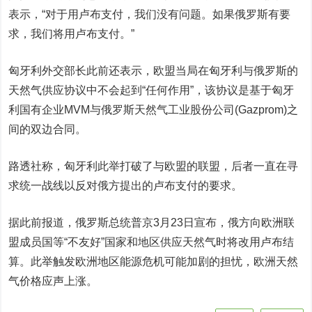
表示，“对于用卢布支付，我们没有问题。如果俄罗斯有要
求，我们将用卢布支付。”
匈牙利外交部长此前还表示，欧盟当局在匈牙利与俄罗斯的
天然气供应协议中不会起到“任何作用”，该协议是基于匈牙
利国有企业MVM与俄罗斯天然气工业股份公司(Gazprom)之
间的双边合同。
路透社称，匈牙利此举打破了与欧盟的联盟，后者一直在寻
求统一战线以反对俄方提出的卢布支付的要求。
据此前报道，俄罗斯总统普京3月23日宣布，俄方向欧洲联
盟成员国等“不友好”国家和地区供应天然气时将改用卢布结
算。此举触发欧洲地区能源危机可能加剧的担忧，欧洲天然
气价格应声上涨。