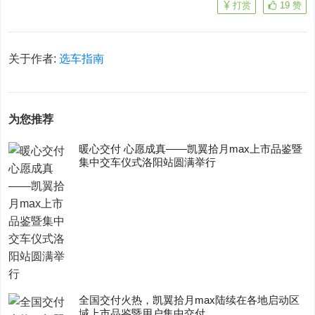
打赏
19
赞
关于作者:
选车指南
为您推荐
暖心交付 心愿成真——凯翼拾月max上市品鉴暨
集中交车仪式洛阳站圆满举行
全国交付火热，凯翼拾月max陆续在各地启动区
域上市品鉴暨用户集中交付