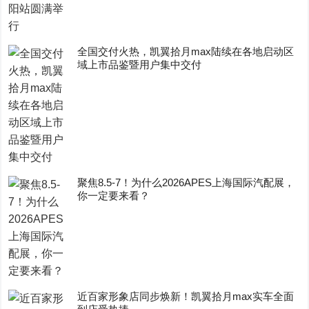
全国交付火热，凯翼拾月max陆续在各地启动区
域上市品鉴暨用户集中交付
聚焦8.5-7！为什么2026APES上海国际汽配展，
你一定要来看？
近百家形象店同步焕新！凯翼拾月max实车全面