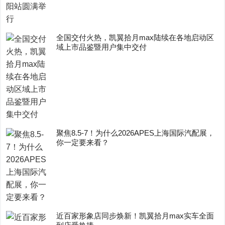
全国交付火热，凯翼拾月max陆续在各地启动区
域上市品鉴暨用户集中交付
聚焦8.5-7！为什么2026APES上海国际汽配展，
你一定要来看？
近百家形象店同步焕新！凯翼拾月max实车全面