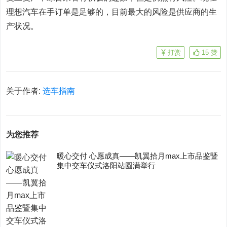
理想汽车在手订单是足够的，目前最大的风险是供应商的生
产状况。
打赏
15
赞
关于作者:
选车指南
为您推荐
暖心交付 心愿成真——凯翼拾月max上市品鉴暨
集中交车仪式洛阳站圆满举行