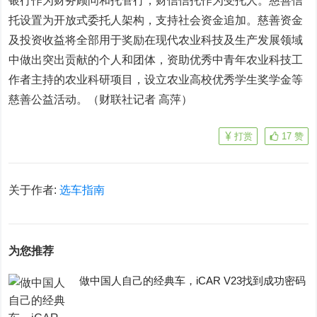
银行
作为财务顾问和托管行，财信信托作为受托人。慈善信
托设置为开放式委托人架构，支持社会资金追加。慈善资金
及投资收益将全部用于奖励在现代农业科技及生产发展领域
中做出突出贡献的个人和团体，资助优秀中青年农业科技工
作者主持的农业科研项目，设立农业高校优秀学生奖学金等
慈善公益活动。（财联社记者 高萍）
打赏
17
赞
关于作者:
选车指南
为您推荐
做中国人自己的经典车，iCAR V23找到成功密码