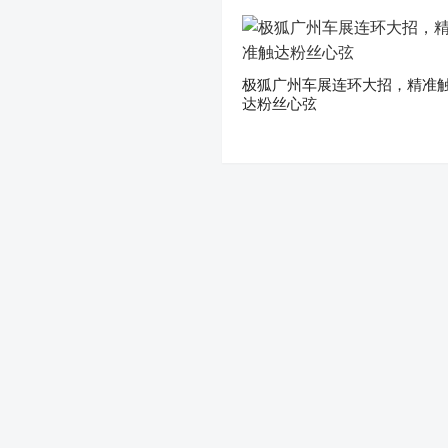
极狐广州车展连环大招，精准
达粉丝心弦