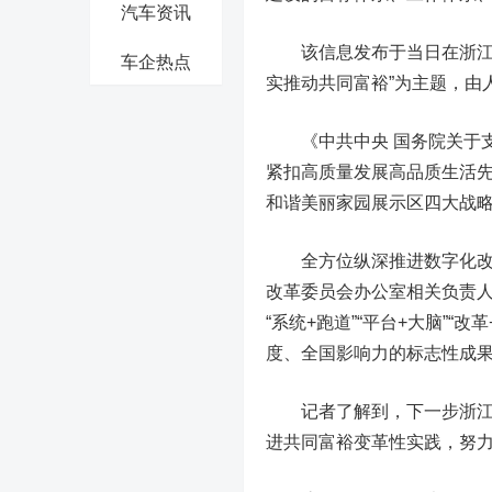
汽车资讯
该信息发布于当日在浙江杭
车企热点
实推动共同富裕”为主题，由
《中共中央 国务院关于支
紧扣高质量发展高品质生活
和谐美丽家园展示区四大战
全方位纵深推进数字化改革
改革委员会办公室相关负责
“系统+跑道”“平台+大脑”“
度、全国影响力的标志性成
记者了解到，下一步浙江将
进共同富裕变革性实践，努