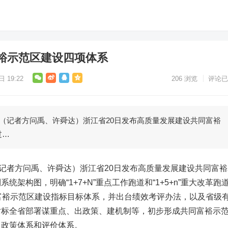
裕示范区建设四项体系
 19:22
206
浏览
评论已
（记者方问禹、许舜达）浙江省20日发布高质量发展建设共同富裕
过…
记者方问禹、许舜达）浙江省20日发布高质量发展建设共同富裕
统架构图，明确“1+7+N”重点工作跑道和“1+5+n”重大改革跑
富裕示范区建设指标目标体系，并出台绩效考评办法，以及省级
对标全省部署谋重点、出政策、建机制等，初步形成共同富裕示
、政策体系和评价体系。