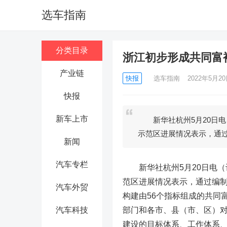
选车指南
分类目录
浙江初步形成共同富
产业链
快报
选车指南
2022年5月20日
快报
新车上市
新华社杭州5月20日电
示范区进展情况表示，通
新闻
汽车专栏
新华社杭州5月20日电（
范区进展情况表示，通过编制系
汽车外贸
构建由56个指标组成的共同
汽车科技
部门和各市、县（市、区）
建设的目标体系、工作体系