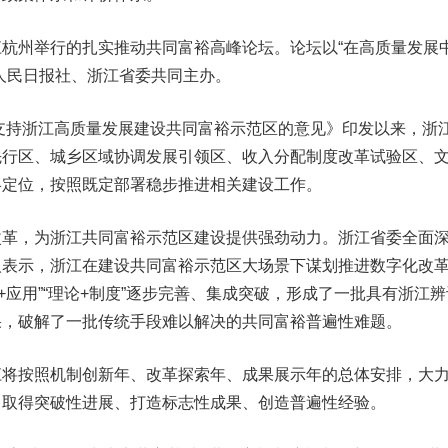
州举行的扎实推动共同富裕高峰论坛。论坛以“在高质量发展
人民日报社、浙江省委共同主办。
持浙江高质量发展建设共同富裕示范区的意见》印发以来，浙
先行区、城乡区域协调发展引领区、收入分配制度改革试验区、
略定位，按照既定部署稳步推进相关建设工作。
，为浙江共同富裕示范区建设提供强劲动力。浙江省委全面
人表示，浙江在建设共同富裕示范区大场景下谋划推进数字化改
改革+应用”“理论+制度”逐步完善、集成突破，形成了一批具有浙江
果，破解了一批传统手段难以解决的共同富裕普遍性难题。
按照机制创新年、改革探索年、成果展示年的总体安排，大
力取得突破性进展、打造标志性成果、创造普遍性经验。