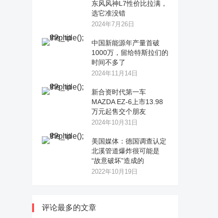
东风风神L7性价比拉满，
选它准没错
2024年7月26日
中国新能源年产量首破
1000万，留给特斯拉们的
时间不多了
2024年11月14日
新合资时代第一车
MAZDA EZ-6上市13.98
万元起售交个朋友
2024年10月31日
美国媒体：德国调查认定
北溪管道爆炸很可能是
“故意破坏”造成的
2022年10月19日
评论最多的文章