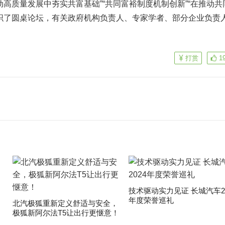
质量发展中夯实共富基础”“共同富裕制度机制创新”“在推动共
织了圆桌论坛，有关政府机构负责人、专家学者、部分企业负责
打赏
1
技术驱动实力见证 长城汽车20
年度荣誉巡礼
​北汽极狐重新定义舒适与安全，
极狐新阿尔法T5让出行更惬意！