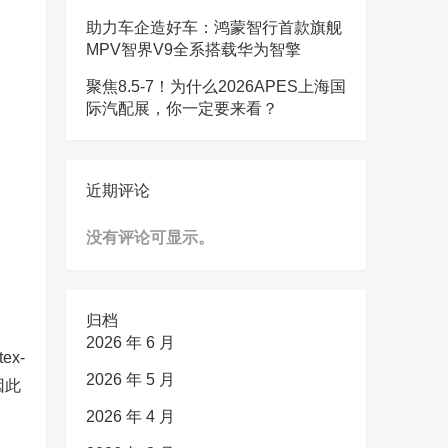
助力车企造好车：鸿蒙智行首款旗舰
MPV智界V9全系搭载华为智擎
聚焦8.5-7！为什么2026APES上海国
际汽配展，你一定要来看？
近期评论
没有评论可显示。
归档
2026 年 6 月
x-
2026 年 5 月
因此
2026 年 4 月