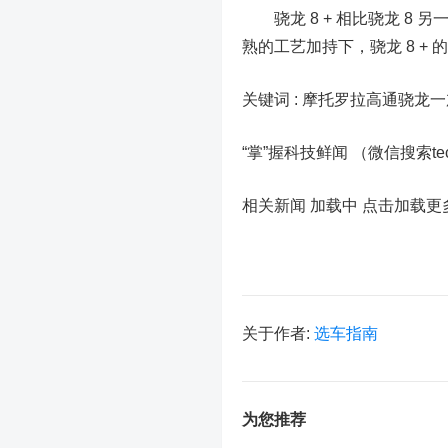
骁龙 8 + 相比骁龙 8 
熟的工艺加持下，骁龙 8 +
关键词 :
摩托罗拉高通骁龙一加
“掌”握科技鲜闻 （微信搜索t
相关新闻 加载中
点击加载更
关于作者:
选车指南
为您推荐