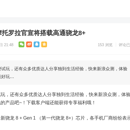
一加/摩托罗拉官宣将搭载高通骁龙8+
 21:48
153
浏览
评论已
玩，还有众多优质达人分享独到生活经验，快来新浪众测，体验
最好玩…
，还有众多优质达人分享独到生活经验，快来新浪众测，体
的产品吧~！下载客户端还能获得专享福利哦！
 8 + Gen 1 （第一代骁龙 8+）芯片，各手机厂商纷纷表