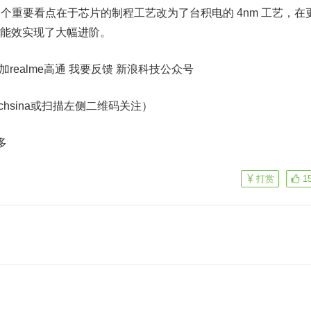
另一个重要看点在于芯片的制程工艺改为了台积电的 4nm 工艺，在
 的能效实现了大幅进阶。
realme高通 我要反馈
新浪科技公众号
echsina或扫描左侧二维码关注）
多
打赏
1