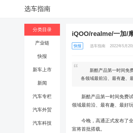
选车指南
分类目录
iQOO/realme/
产业链
快报
选车指南
2022年5月20日
快报
新车上市
新酷产品第一时间免费试
各领域最前沿、最有趣、
新闻
汽车专栏
新酷产品第一时间免费试玩
领域最前沿、最有趣、最好玩
汽车外贸
今晚，高通正式发布了全新骁龙
汽车科技
宣将首批搭载。