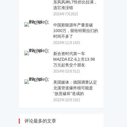
东风风神L7性价比拉满，
选它准没错
2024年7月26日
中国新能源年产量首破
1000万，留给特斯拉们的
时间不多了
2024年11月14日
新合资时代第一车
MAZDA EZ-6上市13.98
万元起售交个朋友
2024年10月31日
美国媒体：德国调查认定
北溪管道爆炸很可能是
“故意破坏”造成的
2022年10月19日
评论最多的文章