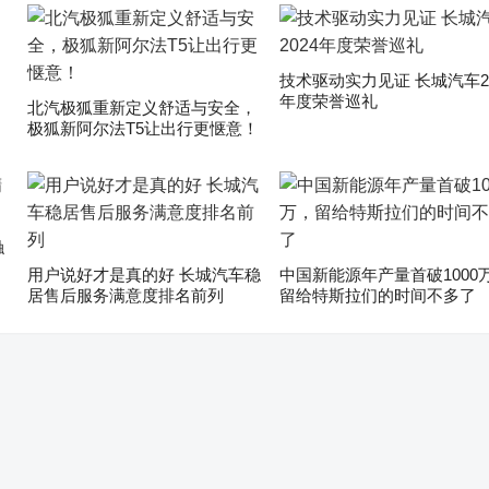
技术驱动实力见证 长城汽车20
年度荣誉巡礼
​北汽极狐重新定义舒适与安全，
极狐新阿尔法T5让出行更惬意！
触
用户说好才是真的好 长城汽车稳
中国新能源年产量首破1000
居售后服务满意度排名前列
留给特斯拉们的时间不多了