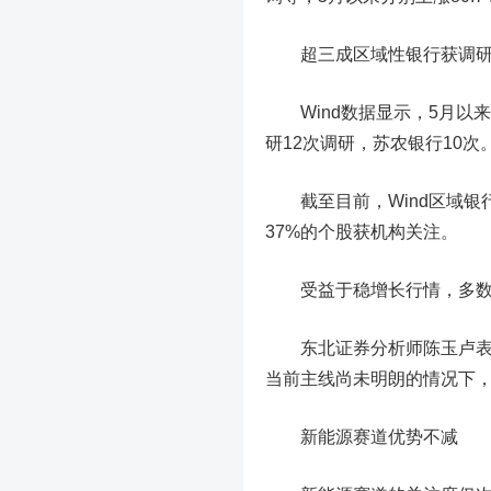
超三成区域性银行获调
Wind数据显示，
5月以
研12次调研，
苏农银行
10次
截至目前，Wind区域银行
37%的个股获机构关注。
受益于稳增长行情，多数
东北证券
分析师陈玉卢表
当前主线尚未明朗的情况下，
新能源赛道优势不减