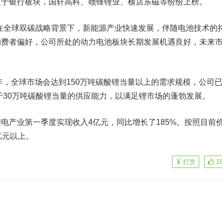
于银行板块，国轩高科、赣锋锂业、
横店东磁
等纷纷上榜。
“在全球双碳战略背景下，新能源产业快速发展，伴随电池技术的
消费者偏好，公司所处的动力电池板块长期发展机遇良好，未来
，全球市场会达到150万吨碳酸锂当量以上的需求规模，公司
低于30万吨碳酸锂当量的供应能力，以满足锂市场的蓬勃发展。
产业第一季度实现收入4亿元，同比增长了185%。按照目前
亿元以上。
打赏
1