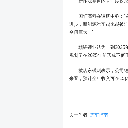
新能源赛道的关注度仅次
国轩高科
在调研中
称：
进步，新能源汽车越来越被
空间巨大。”
赣锋锂业认为，到2025年
规划了在2025年前形成不
横店东磁则表示，公司锂电
来看，预计全年收入可在15
关于作者:
选车指南