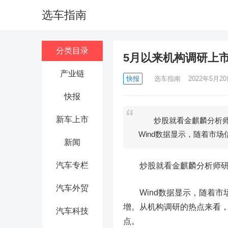
选车指南
分类目录
5月以来机构调研上市
产业链
快报
选车指南
2022年5月20日
快报
新车上市
炒股就看金麒麟分析师
Wind数据显示，随着市场
新闻
汽车专栏
炒股就看金麒麟分析师研报
汽车外贸
Wind数据显示，随着
增
。从机构调研的热点来看
汽车科技
点。