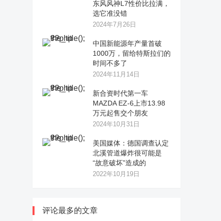
东风风神L7性价比拉满，
选它准没错
2024年7月26日
中国新能源年产量首破
1000万，留给特斯拉们的
时间不多了
2024年11月14日
新合资时代第一车
MAZDA EZ-6上市13.98
万元起售交个朋友
2024年10月31日
美国媒体：德国调查认定
北溪管道爆炸很可能是
“故意破坏”造成的
2022年10月19日
评论最多的文章