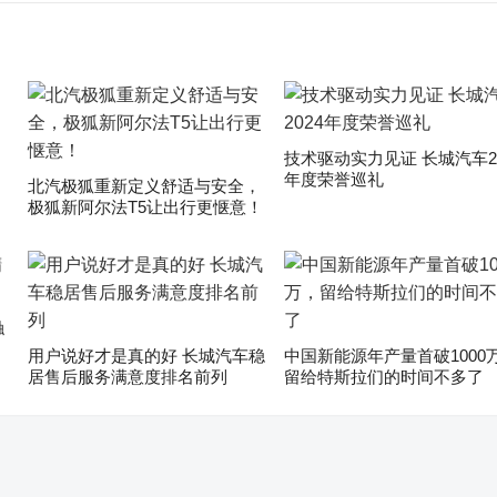
技术驱动实力见证 长城汽车20
年度荣誉巡礼
​北汽极狐重新定义舒适与安全，
极狐新阿尔法T5让出行更惬意！
触
用户说好才是真的好 长城汽车稳
中国新能源年产量首破1000
居售后服务满意度排名前列
留给特斯拉们的时间不多了