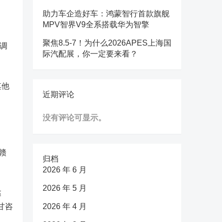
助力车企造好车：鸿蒙智行首款旗舰
MPV智界V9全系搭载华为智擎
聚焦8.5-7！为什么2026APES上海国
构调
际汽配展，你一定要来看？
其他
近期评论
没有评论可显示。
赣
归档
2026 年 6 月
2026 年 5 月
达
甘咨
2026 年 4 月