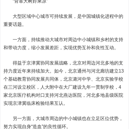
“背靠大树好乘凉”
大型区域中心城市可持续发展，是中国城镇化进程中的
重要话题。
一方面，持续推动大城市对周边中小城镇和乡村的支持
和带动力度，缩小发展差距，实现优势互补和良性互动。
得益于京津冀协同发展战略，北京对周边河北多地的支
持力度近年来持续加大。如今，北京通州与河北廊坊建立13
个基础教育协同发展共同体，北京潞河中学、北京实验学校
在三河设立校区，人大附中在大厂建设九年一贯制学校，4
家北京医疗机构对口支持河北燕达医院，河北多地县级医院
实现京津冀临床检验结果互认。
另一方面，大城市周边的中小城镇也在立足区位优势，
努力实现自身“造血”的良性循环。