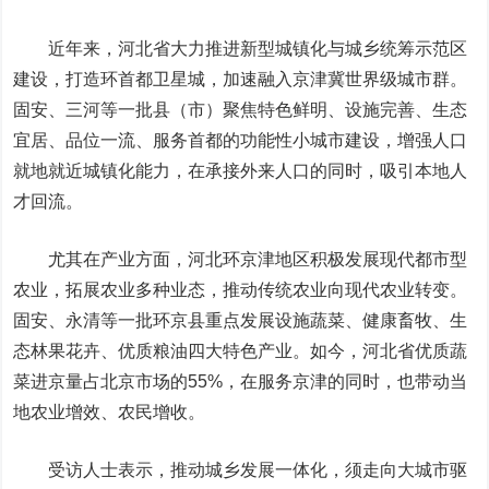
近年来，河北省大力推进新型城镇化与城乡统筹示范区
建设，打造环首都卫星城，加速融入京津冀世界级城市群。
固安、三河等一批县（市）聚焦特色鲜明、设施完善、生态
宜居、品位一流、服务首都的功能性小城市建设，增强人口
就地就近城镇化能力，在承接外来人口的同时，吸引本地人
才回流。
尤其在产业方面，河北环京津地区积极发展现代都市型
农业，拓展农业多种业态，推动传统农业向现代农业转变。
固安、永清等一批环京县重点发展设施蔬菜、健康畜牧、生
态林果花卉、优质粮油四大特色产业。如今，河北省优质蔬
菜进京量占北京市场的55%，在服务京津的同时，也带动当
地农业增效、农民增收。
受访人士表示，推动城乡发展一体化，须走向大城市驱