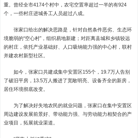
重。曾经全市4174个村中，农宅空置率超过一半的有924
个，一些村庄进城务工人员超过八成。
张家口给出的解决思路是，针对自然条件恶劣、生态环
境脆弱的“空心村”，组织易地新建；对距离县城和乡镇较远
的村庄，依托产业基础好、人口吸纳能力强的中心村，联村
并建农村新型社区。
如今，张家口共建成集中安置区155个，19.7万人告别
了破旧平房，13.5万人搬进了宽敞明亮、设备齐全的新房，
居住环境彻底改变。
为了解决好失地农民的就业问题，张家口在集中安置区
周边建设发展前景好、带动能力强、与劳动能力相契合的产
业项目，拓展就业渠道。