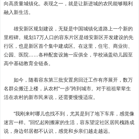
向高质量城镇化。表现之一，就是让新进城的农民能够顺利
融入新生活。
雄安新区规划建设，无疑是中国城镇化道路上一个新的
里程碑。规划17万人口的容东片区是雄安新区开发建设的先
行区，也是新区首个集中建成区。在这里，住宅、商业街、
公园、医院……各种配套设施一应俱全，学校涵盖幼儿园至
高中基础教育全链条。
如今，随着容东第三批安置房回迁工作有序展开，数万
名群众搬迁上楼，从农村“一步”跨到城市。对于祖祖辈辈生
活在农村的新市民来说，还需要慢慢适应。
“我刚来时哪儿也找不到，尤其是到了地下车库，感觉像
迷宫一样。”回忆起刚搬家的生活，容东望淀社区居民槐路成
说，身边邻居都不认识，感觉和乡亲们越走越远。