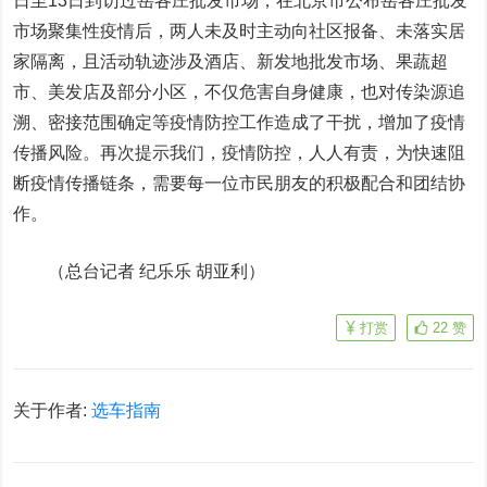
日至13日到访过岳各庄批发市场，在北京市公布岳各庄批发
市场聚集性疫情后，两人未及时主动向社区报备、未落实居
家隔离，且活动轨迹涉及酒店、新发地批发市场、果蔬超
市、美发店及部分小区，不仅危害自身健康，也对传染源追
溯、密接范围确定等疫情防控工作造成了干扰，增加了疫情
传播风险。再次提示我们，疫情防控，人人有责，为快速阻
断疫情传播链条，需要每一位市民朋友的积极配合和团结协
作。
（总台记者 纪乐乐 胡亚利）
打赏
22
赞
关于作者:
选车指南