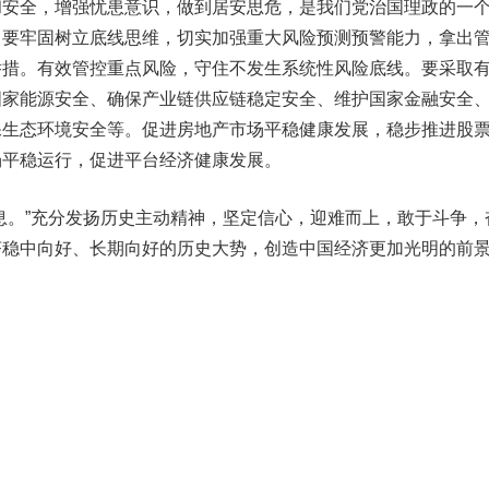
和安全，增强忧患意识，做到居安思危，是我们党治国理政的一
。要牢固树立底线思维，切实加强重大风险预测预警能力，拿出
举措。有效管控重点风险，守住不发生系统性风险底线。要采取
国家能源安全、确保产业链供应链稳定安全、维护国家金融安全
保生态环境安全等。促进房地产市场平稳健康发展，稳步推进股
场平稳运行，促进平台经济健康发展。
。”充分发扬历史主动精神，坚定信心，迎难而上，敢于斗争，
济稳中向好、长期向好的历史大势，创造中国经济更加光明的前