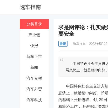
选车指南
分类目录
求是网评论：扎实做
要安全
产业链
快报
选车指南
2022年5月22日
快报
新车上市
中国特色社会主义进入新
新闻
展态势上，就是稳中向好
汽车专栏
中国特色社会主义进入新时
汽车外贸
态势上，就是稳中向好、长
的基础上开拓进取。4月29
汽车科技
和经济工作，明确提出“要加