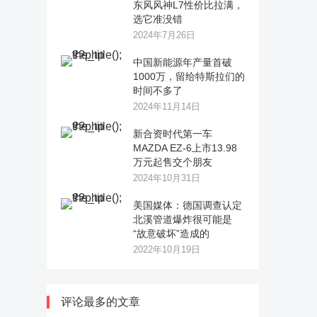
东风风神L7性价比拉满，
选它准没错
2024年7月26日
中国新能源年产量首破
1000万，留给特斯拉们的
时间不多了
2024年11月14日
新合资时代第一车
MAZDA EZ-6上市13.98
万元起售交个朋友
2024年10月31日
美国媒体：德国调查认定
北溪管道爆炸很可能是
“故意破坏”造成的
2022年10月19日
评论最多的文章