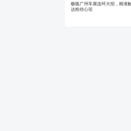
极狐广州车展连环大招，精准
达粉丝心弦