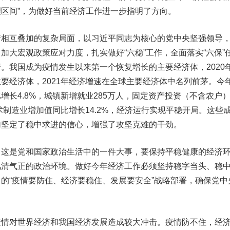
区间”，为做好当前经济工作进一步指明了方向。
互叠加的复杂局面，以习近平同志为核心的党中央坚强领导
加大宏观政策应对力度，扎实做好“六稳”工作，全面落实“六保”
。我国成为疫情发生以来第一个恢复增长的主要经济体，2020
要经济体，2021年经济增速在全球主要经济体中名列前茅。今
增长4.8%，城镇新增就业285万人，固定资产投资（不含农户
术制造业增加值同比增长14.2%，经济运行实现平稳开局。这些
加坚定了稳中求进的信心，增强了攻坚克难的干劲。
是党和国家政治生活中的一件大事，要保持平稳健康的经济
风清气正的政治环境。做好今年经济工作必须坚持稳字当头、稳
的“疫情要防住、经济要稳住、发展要安全”战略部署，确保党中
疫情对世界经济和我国经济发展造成较大冲击。疫情防不住，经