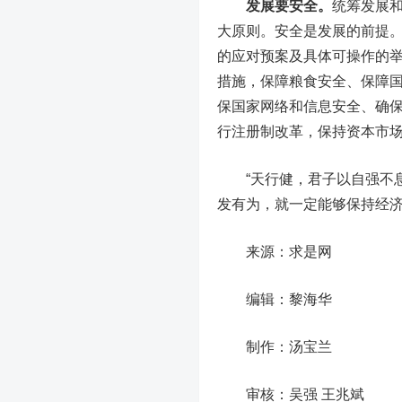
发展要安全。
统筹发展
大原则。安全是发展的前提
的应对预案及具体可操作的
措施，保障粮食安全、保障
保国家网络和信息安全、确
行注册制改革，保持资本市
“天行健，君子以自强不息
发有为，就一定能够保持经
来源：求是网
编辑：黎海华
制作：汤宝兰
审核：吴强 王兆斌