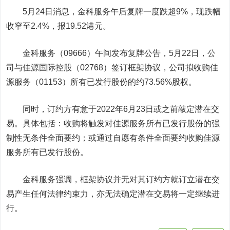
5月24日消息，
金科服务
午后复牌一度跌超9%，现跌幅
收窄至2.4%，报19.52港元。
金科服务（09666）午间发布复牌公告，5月22日，公
司与
佳源国际控股
（02768）签订框架协议，公司拟收购
佳
源服务
（01153）所有已发行股份的约73.56%股权。
同时，订约方有意于2022年6月23日或之前敲定潜在交
易。具体包括：收购将触发对佳源服务所有已发行股份的强
制性无条件全面要约；或通过自愿有条件全面要约收购佳源
服务所有已发行股份。
金科服务强调，框架协议并无对其订约方就订立潜在交
易产生任何法律约束力，亦无法确定潜在交易将一定继续进
行。