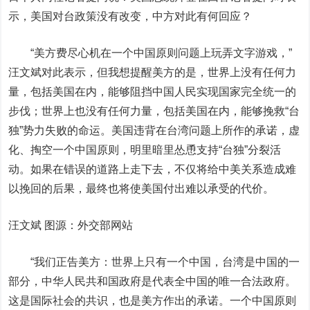
示，美国对台政策没有改变，中方对此有何回应？
“美方费尽心机在一个中国原则问题上玩弄文字游戏，”
汪文斌对此表示，但
我想提醒美方的是，世界上没有任何力
量，包括美国在内，能够阻挡中国人民实现国家完全统一的
步伐；世界上也没有任何力量，包括美国在内，能够挽救“台
独”势力失败的命运。
美国违背在台湾问题上所作的承诺，虚
化、掏空一个中国原则，明里暗里怂恿支持“台独”分裂活
动。如果在错误的道路上走下去，不仅将给中美关系造成难
以挽回的后果，最终也将使美国付出难以承受的代价。
汪文斌 图源：外交部网站
“我们正告美方：世界上只有一个中国，台湾是中国的一
部分，中华人民共和国政府是代表全中国的唯一合法政府。
这是国际社会的共识，也是美方作出的承诺。一个中国原则