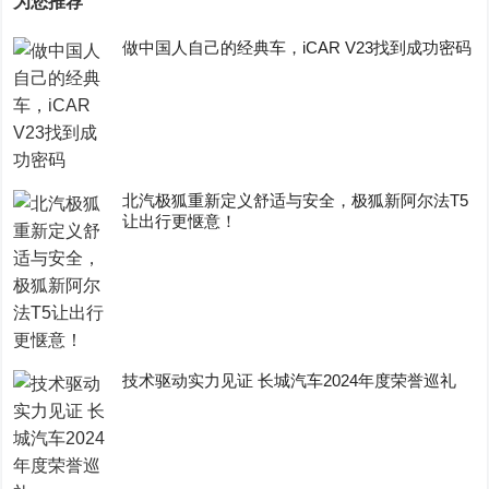
为您推荐
做中国人自己的经典车，iCAR V23找到成功密码
​北汽极狐重新定义舒适与安全，极狐新阿尔法T5
让出行更惬意！
技术驱动实力见证 长城汽车2024年度荣誉巡礼