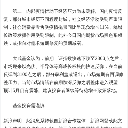
第二，内部疫情扰动下经济压力尚未缓解。国内疫情反
复，部分城市经历不同程度封城，社会经济活动受到严重限
制，社会消费品零售受疫情拖累同比呈现负增长11%，稳增
长政策发挥作用受到限制。此外今日国内期货市场黑色系领
跌，或指向对需求短期修复的预期减弱。
大成基金认为，前期上证指数快速下跌至2863点之后，
市场迎来以光伏、半导体等高成长板块的快速反弹，在当前
反弹到3100点之后，部分获利盘或退出，市场短期有回调修
整压力。当前市场情绪在前期跌深反弹之后整体进入观望，
预计5月仍有震荡。建议投资者继续等待稳增长政策落地。
基金投资需谨慎
新浪声明：此消息系转载自新浪合作媒体，新浪网登载此文