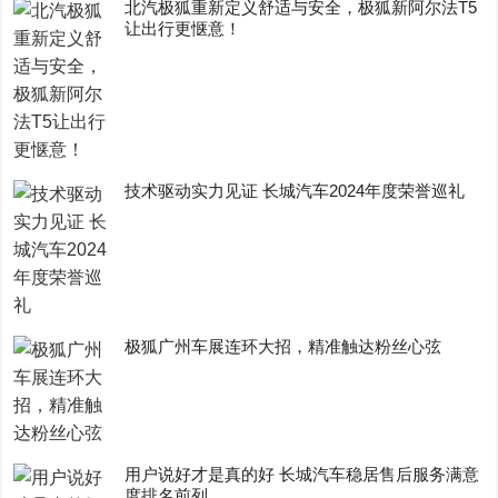
​北汽极狐重新定义舒适与安全，极狐新阿尔法T5
让出行更惬意！
技术驱动实力见证 长城汽车2024年度荣誉巡礼
极狐广州车展连环大招，精准触达粉丝心弦
用户说好才是真的好 长城汽车稳居售后服务满意
度排名前列