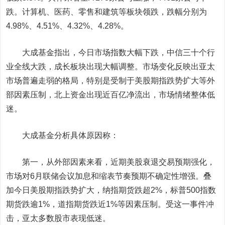
跌。计算机、医药、零售和建筑等板块领跌，跌幅分别为
4.98%、4.51%、4.32%、4.28%。
大成基金指出，今日市场指数大幅下跌，中信三十个行
业全线大跌，成长板块出现大幅调整。市场变化反映出亚太
市场普遍走弱的格局，特别是受制于美股期指跌势扩大等外
部因素压制，北上资金出现近百亿净流出，市场情绪整体低
迷。
大成基金分析具体原因称：
第一，从外部因素来看，近期美股衰退交易预期强化，
市场对6月联储会议加息和缩表节奏预期不确定性增强。叠
加今日美股期指跌势扩大，纳指期货跌超2%，标普500指数
期货跌逾1%，道指期货跌近1%等因素压制。受这一事件冲
击，亚太多数股市表现低迷。