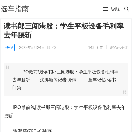
选车指南
导航
读书郎三闯港股：学生平板设备毛利率
去年腰斩
快报
2022年5月24日 19:20
143
浏览
评论已关闭
IPO最前线|读书郎三闯港股：学生平板设备毛利率
去年腰斩 澎湃新闻记者 孙燕 “童年记忆”读书
郎第…
IPO最前线|读书郎三闯港股：学生平板设备毛利率去年
腰斩
澎湃新闻记者 孙燕