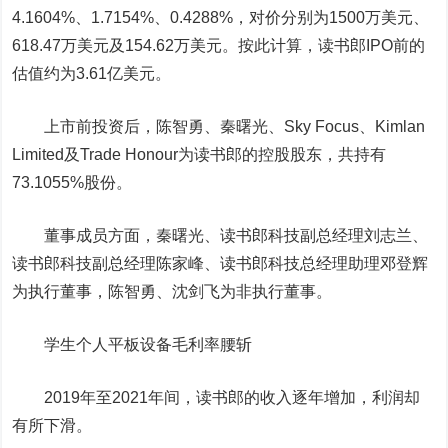
4.1604%、1.7154%、0.4288%，对价分别为1500万美元、
618.47万美元及154.62万美元。按此计算，读书郎IPO前的
估值约为3.61亿美元。
上市前投资后，陈智勇、秦曙光、Sky Focus、Kimlan
Limited及Trade Honour为读书郎的控股股东，共持有
73.1055%股份。
董事成员方面，秦曙光、读书郎科技副总经理刘志兰、
读书郎科技副总经理陈家峰、读书郎科技总经理助理邓登辉
为执行董事，陈智勇、沈剑飞为非执行董事。
学生个人平板设备毛利率腰斩
2019年至2021年间，读书郎的收入逐年增加，利润却
有所下滑。