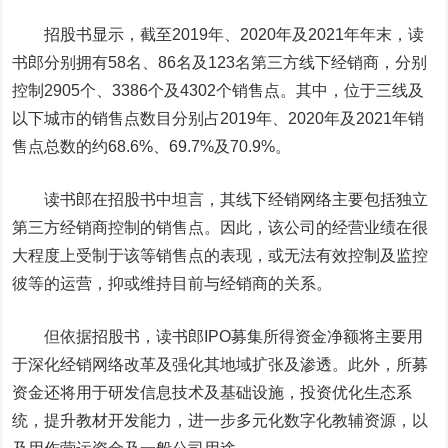
招股书显示，截至2019年、2020年及2021年年末，读
书郎分别拥有58名、86名及123名第三方线下经销商，分别
控制2905个、3386个及4302个销售点。其中，位于三线及
以下城市的销售点数目分别占2019年、2020年及2021年销
售点总数的约68.6%、69.7%及70.9%。
读书郎在招股书中坦言，其线下经销网络主要包括独立
第三方经销商控制的销售点。因此，该公司的经营业绩在很
大程度上受制于该等销售点的表现，或无法有效控制及监控
彼等的运营，抑或维持目前与经销商的关系。
但依据招股书，读书郎IPO募集所得资金净额将主要用
于深化经销网络改革及强化其地域扩张及渗透。此外，所募
资金还将用于研发信息技术及基础设施，投资优化生态系
统，提升教材开发能力，进一步多元化数字化教辅资源，以