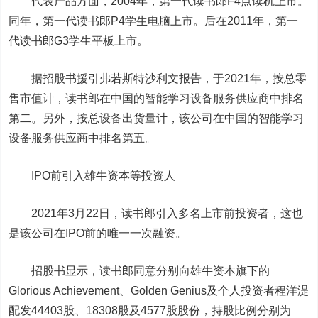
代表产品方面，2004年，第一代读书郎F4点读机上市。
同年，第一代读书郎P4学生电脑上市。后在2011年，第一
代读书郎G3学生平板上市。
据招股书援引弗若斯特沙利文报告，于2021年，按总零
售市值计，读书郎在中国的智能学习设备服务供应商中排名
第二。另外，按总设备出货量计，该公司在中国的智能学习
设备服务供应商中排名第五。
IPO前引入雄牛资本等投资人
2021年3月22日，读书郎引入多名上市前投资者，这也
是该公司在IPO前的唯一一次融资。
招股书显示，读书郎同意分别向雄牛资本旗下的
Glorious Achievement、Golden Genius及个人投资者程洋湜
配发44403股、18308股及4577股股份，持股比例分别为