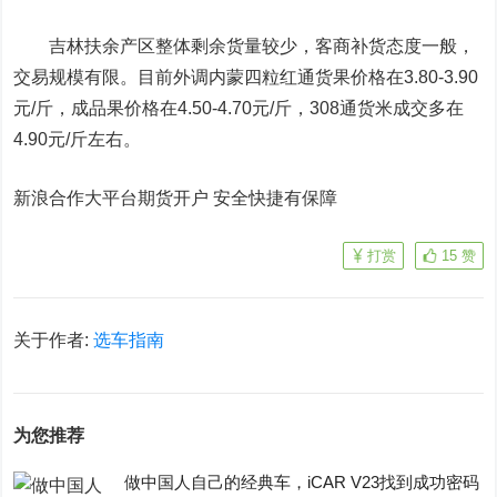
吉林扶余产区整体剩余货量较少，客商补货态度一般，
交易规模有限。目前外调内蒙四粒红通货果价格在3.80-3.90
元/斤，成品果价格在4.50-4.70元/斤，308通货米成交多在
4.90元/斤左右。
新浪合作大平台期货开户 安全快捷有保障
打赏
15
赞
关于作者:
选车指南
为您推荐
做中国人自己的经典车，iCAR V23找到成功密码