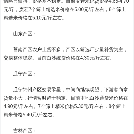
情略显僵持，价格基本稳定。目前麦茬米统货价格4.65-4.70
元/斤，麦茬7个筛上精选米价格在5.00元/斤左右，8个筛上
精选米价格在5.10元/斤左右。
山东产区：
莒南产区农户上货不多，产区以筛选厂少量补货为主，
交易整体稳定。目前白沙统货价格在4.30元/斤左右。
辽宁产区：
辽宁锦州产区交易零星，中间商继续观望，下游客商拿
货量不大，行情暂时趋于稳定。目前本地白沙通货米价格在
4.90元/斤左右。7个筛上精米价格5.30元/斤左右，8个筛上
精米价格5.40元/斤左右。
吉林产区：