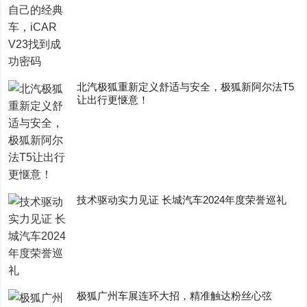
​北汽极狐重新定义舒适与安全，极狐新阿尔法T5
让出行更惬意！
技术驱动实力见证 长城汽车2024年度荣誉巡礼
极狐广州车展连环大招，精准触达粉丝心弦