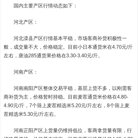
国内主要产区行情动态如下：
河北产区：
河北滦县产区行情基本平稳，市场客商补货积极性一
般，成交量不大，价格稳定。目前小日本通货米在4.70元/斤
左右，唐油285通货果价格在3.30-3.40元/斤。
河南产区：
河南南阳产区整体交易平稳，基层上货不多，以刚需客
商补货为主，价格暂时持稳。目前麦茬通货米价格在4.80-
4.90元/斤，7个筛上麦茬精选米5.20元/斤左右，8个筛上麦
茬精选米5.30元/斤左右。
河南正阳产区上货量仍维持低位，客商拿货量有限，行