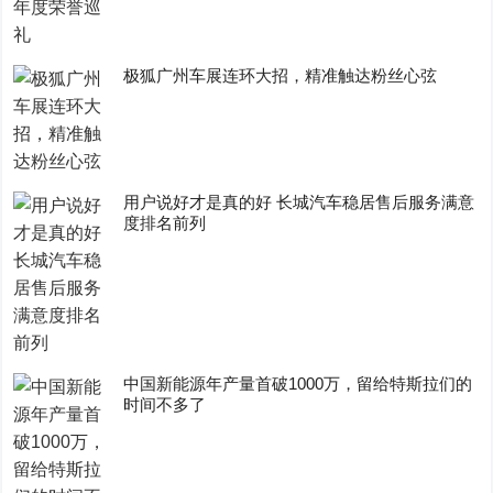
极狐广州车展连环大招，精准触达粉丝心弦
用户说好才是真的好 长城汽车稳居售后服务满意
度排名前列
中国新能源年产量首破1000万，留给特斯拉们的
时间不多了