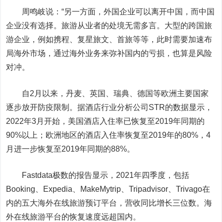
周鸣岐说：“另一方面，外国企业可以离开中国，而中国
企业没有选择。旅游从业者的处境无需多言。大型的跨国旅
游企业，例如携程、复星旅文、首旅等等，此时需要加速布
局海外市场，通过海外业务来弥补国内的亏损，也算是风险
对冲。
自
2
月以来，丹麦、英国、瑞典、德国等欧洲主要国家
逐步放开防疫限制。据酒店行业分析公司STR的数据显示，
2022年3月开始，美国酒店入住率已恢复至2019年同期的
90%以上；欧洲地区的酒店入住率恢复至2019年的80%，4
月进一步恢复至2019年同期的88%。
Fastdata
极数的报告显示，2021年四季度，包括
Booking、Expedia、MakeMytrip、Tripadvisor、Trivago在
内的五大海外在线旅游预订平台，营收同比增长三位数。海
外在线旅游平台的恢复速度远超国内。