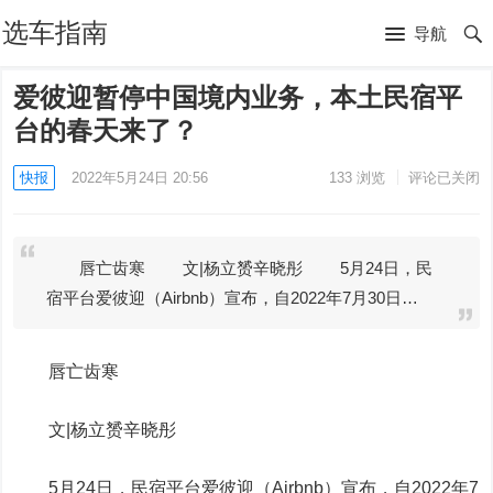
选车指南
导航
爱彼迎暂停中国境内业务，本土民宿平
台的春天来了？
快报
2022年5月24日 20:56
133
浏览
评论已关闭
唇亡齿寒 文|杨立赟辛晓彤 5月24日，民
宿平台爱彼迎（Airbnb）宣布，自2022年7月30日…
唇亡齿寒
文|杨立赟辛晓彤
5
月
24
日，民宿平台爱彼迎
（
Airbnb
）
宣布，自
2022
年
7