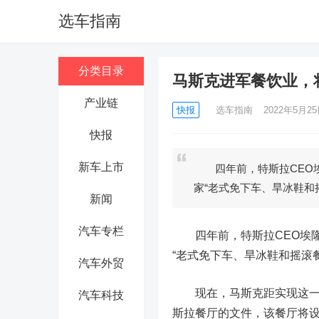
选车指南
分类目录
马斯克进军餐饮业，
产业链
快报
选车指南
2022年5月25日
快报
新车上市
四年前，特斯拉CEO埃
家“老式免下车、旱冰鞋和
新闻
汽车专栏
四年前，
特斯拉
CEO埃
“老式免下车、旱冰鞋和摇滚
汽车外贸
现在，马斯克距实现这一目
汽车科技
斯拉餐厅的文件，该餐厅将设