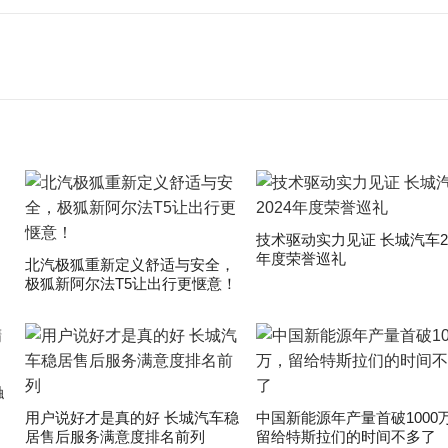
技术驱动实力见证 长城汽车20
年度荣誉巡礼
​北汽极狐重新定义舒适与安全，
极狐新阿尔法T5让出行更惬意！
触
用户说好才是真的好 长城汽车稳
中国新能源年产量首破1000
居售后服务满意度排名前列
留给特斯拉们的时间不多了