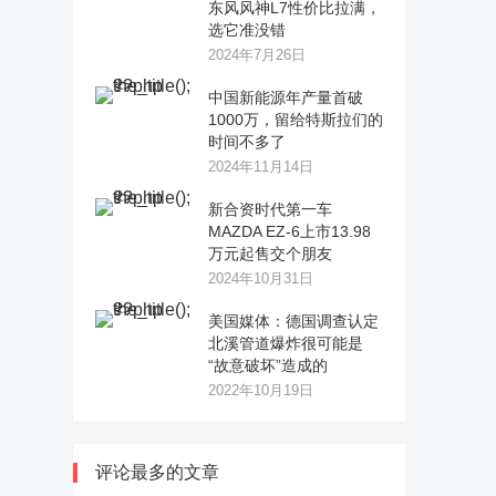
东风风神L7性价比拉满，
选它准没错
2024年7月26日
中国新能源年产量首破
1000万，留给特斯拉们的
时间不多了
2024年11月14日
新合资时代第一车
MAZDA EZ-6上市13.98
万元起售交个朋友
2024年10月31日
美国媒体：德国调查认定
北溪管道爆炸很可能是
“故意破坏”造成的
2022年10月19日
评论最多的文章