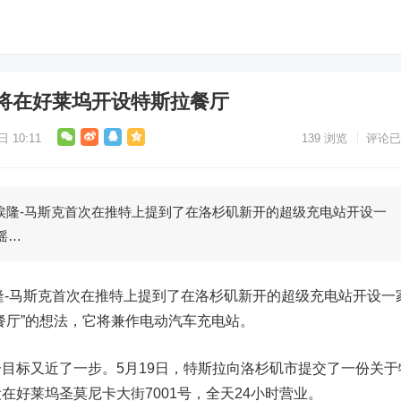
将在好莱坞开设特斯拉餐厅
 10:11
139
浏览
评论已
隆-马斯克首次在推特上提到了在洛杉矶新开的超级充电站开设一
摇…
隆-马斯克首次在
推特
上提到了在洛杉矶新开的超级充电站开设一
餐厅”的想法，它将兼作电动汽车充电站。
标又近了一步。5月19日，特斯拉向洛杉矶市提交了一份关于
在好莱坞圣莫尼卡大街7001号，全天24小时营业。