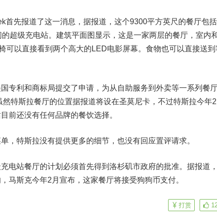
ek首先报道了这一消息，据报道，这个9300平方英尺的餐厅包
间的超级充电站。建筑平面图显示，这是一家两层的餐厅，室内
座椅可以直接看到两个高大的LED电影屏幕。食物也可以直接送到
专利和商标局提交了申请，为从自助服务到外卖等一系列餐
。虽然特斯拉餐厅的位置据报道将设在圣莫尼卡，不过特斯拉今年2
站目前还没有任何品牌的餐饮选择。
，特斯拉没有提供更多的细节，也没有回应置评请求。
电站餐厅的计划必须首先得到洛杉矶市政府的批准。据报道
，马斯克今年2月宣布，这家餐厅将接受狗狗币支付。
打赏
1