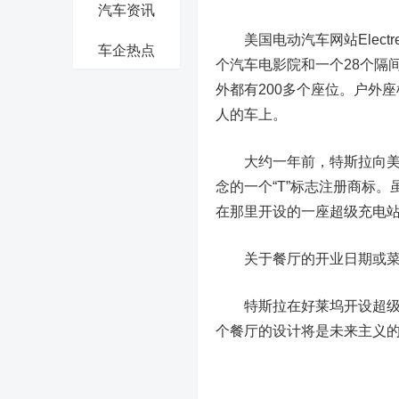
汽车资讯
美国电动汽车网站Electr
车企热点
个汽车电影院和一个28个隔
外都有200多个座位。户外
人的车上。
大约一年前，特斯拉向美国
念的一个“T”标志注册商标
在那里开设的一座超级充电
关于餐厅的开业日期或菜单
特斯拉在好莱坞开设超级充
个餐厅的设计将是未来主义的