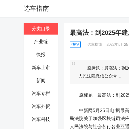
选车指南
分类目录
最高法：到2025年
产业链
快报
选车指南
2022年5月25日
快报
新车上市
原标题：最高法：到20
人民法院微信公众号…
新闻
汽车专栏
原标题：最高法：到202
汽车外贸
中新网5月25日电 据最高
民法院关于加强区块链司法应
汽车科技
人民法院与社会各行各业互