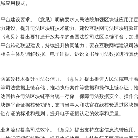
领域应用模式。
台建设要求。《意见》明确要求人民法院加强区块链应用顶
能力建设、提升司法区块链技术能力、建设互联网司法区块链验
。《意见》提出要打造开放共享的全国法院司法区块链平台，加
链平台跨链联盟建设，持续提升协同能力；要在互联网端建设司
等相关主体对调解数据、电子证据、诉讼文书等司法数据进行真
篡改技术提升司法公信力。《意见》提出推进人民法院电子
表等司法数据上链存储，推动执行案件等数据和操作上链存证，
送达回执在司法区块链平台统一存储，保障司法数据安全、操作
区块链平台证据核验功能，支持当事人和法官在线核验通过区块
块链存证的标准和规则，提升电子证据认定的效率和质量。
务流程提高司法效率。《意见》提出支持立案信息流转应用