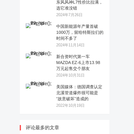
东风风神L7性价比拉满，
选它准没错
2024年7月26日
中国新能源年产量首破
1000万，留给特斯拉们的
时间不多了
2024年11月14日
新合资时代第一车
MAZDA EZ-6上市13.98
万元起售交个朋友
2024年10月31日
美国媒体：德国调查认定
北溪管道爆炸很可能是
“故意破坏”造成的
2022年10月19日
评论最多的文章