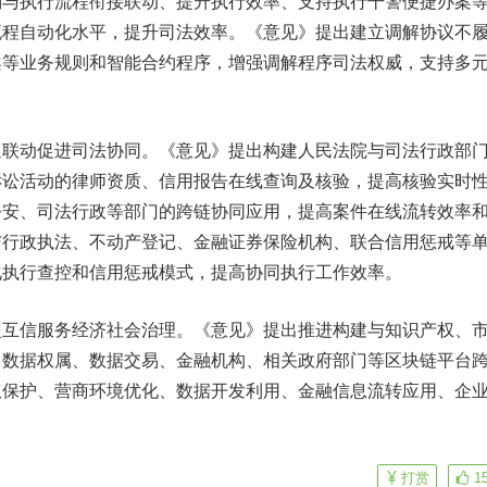
判与执行流程衔接联动、提升执行效率、支持执行干警便捷办案
流程自动化水平，提升司法效率。《意见》提出建立调解协议不
案等业务规则和智能合约程序，增强调解程序司法权威，支持多
动促进司法协同。《意见》提出构建人民法院与司法行政部
诉讼活动的律师资质、信用报告在线查询及核验，提高核验实时
公安、司法行政等部门的跨链协同应用，提高案件在线流转效率
与行政执法、不动产登记、金融证券保险机构、联合信用惩戒等
化执行查控和信用惩戒模式，提高协同执行工作效率。
信服务经济社会治理。《意见》提出推进构建与知识产权、
、数据权属、数据交易、金融机构、相关政府部门等区块链平台
权保护、营商环境优化、数据开发利用、金融信息流转应用、企
打赏
1