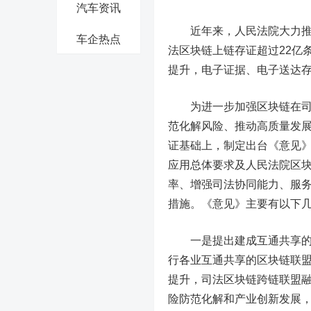
汽车资讯
近年来，人民法院大力推进
车企热点
法区块链上链存证超过22亿
提升，电子证据、电子送达
为进一步加强区块链在司法
范化解风险、推动高质量发
证基础上，制定出台《意见》
应用总体要求及人民法院区
率、增强司法协同能力、服
措施。《意见》主要有以下
一是提出建成互通共享的司
行各业互通共享的区块链联
提升，司法区块链跨链联盟
险防范化解和产业创新发展