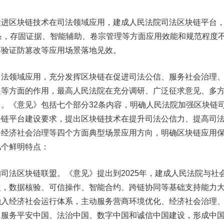
区块链技术在司法领域应用，建成人民法院司法区块链平台
条，存固证据、智能辅助、卷宗管理等方面应用效能和规范程度
存验证防篡改等应用场景落地见效。
领域应用，充分发挥区块链在促进司法公信、服务社会治理
展等方面的作用，最高人民法院在充分调研、广泛征求意见、多
。《意见》包括七个部分32条内容，明确人民法院加强区块链
块链平台建设要求，提出区块链技术在提升司法公信力、提高司
务经济社会治理等四个方面典型场景应用方向，明确区块链应用
几个鲜明特点：
法区块链联盟。《意见》提出到2025年，建成人民法院与社
盟，数据核验、可信操作、智能合约、跨链协同等基础支持能力
融入经济社会运行体系，主动服务营商环境优化、经济社会治理
，服务平安中国、法治中国、数字中国和诚信中国建设，形成中