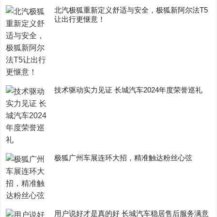
​北汽极狐重新定义舒适与安全，极狐新阿尔法T5
让出行更惬意！
技术驱动实力见证 长城汽车2024年度荣誉巡礼
极狐广州车展连环大招，精准触达粉丝心弦
用户说好才是真的好 长城汽车稳居售后服务满意