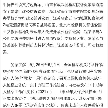
甲抚养纠纷支持起诉案、山东省成武县检察院督促消除道路
安全隐患行政公益诉讼案、浙江省海宁市检察院督促规范民
办学校办学行政公益诉讼案、江苏省宿迁市宿城区检察院对
Z电竞酒店提起民事公益诉讼案、北京市检察机关督促爱国
主义教育基地对未成年人免费开放公益诉讼案、程某甲与A
公司网络消费纠纷【进入黑猫投诉】支持起诉案、陈某乙与
郑某某抚养费纠纷支持起诉案、陈某某监护监督、司法救助
案。
另据了解，5月26日至6月1日，全国检察机关将举行“保
护少年的你·新时代检察宣传周”活动，包括举行贯彻落实未
成年人保护“两法”一周年座谈会，召开全国检察机关未成年
人检察业务统一集中办理工作推进会，向社会发布《未成年
人检察工作白皮书（2021）》、《未成年人保护法律全书》
正式出版宣传，“法治进校园”精品网课展示，以及发布《未
成年人犯罪记录封存实施办法》、侵害未成年人案件强制报