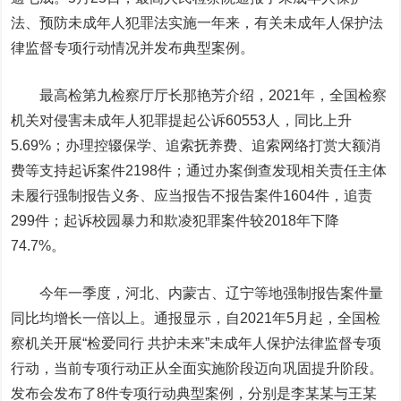
法、预防未成年人犯罪法实施一年来，有关未成年人保护法
律监督专项行动情况并发布典型案例。
最高检第九检察厅厅长那艳芳介绍，2021年，全国检察
机关对侵害未成年人犯罪提起公诉60553人，同比上升
5.69%；办理控辍保学、追索抚养费、追索网络打赏大额消
费等支持起诉案件2198件；通过办案倒查发现相关责任主体
未履行强制报告义务、应当报告不报告案件1604件，追责
299件；起诉校园暴力和欺凌犯罪案件较2018年下降
74.7%。
今年一季度，河北、内蒙古、辽宁等地强制报告案件量
同比均增长一倍以上。通报显示，自2021年5月起，全国检
察机关开展“检爱同行 共护未来”未成年人保护法律监督专项
行动，当前专项行动正从全面实施阶段迈向巩固提升阶段。
发布会发布了8件专项行动典型案例，分别是李某某与王某