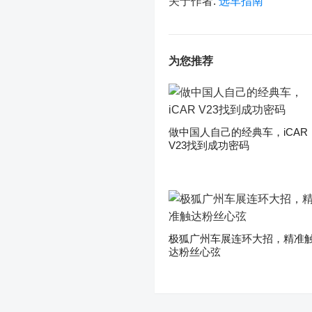
关于作者:
选车指南
为您推荐
做中国人自己的经典车，iCAR
V23找到成功密码
极狐广州车展连环大招，精准
达粉丝心弦