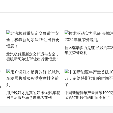
技术驱动实力见证 长城汽车20
年度荣誉巡礼
​北汽极狐重新定义舒适与安全，
极狐新阿尔法T5让出行更惬意！
触
用户说好才是真的好 长城汽车稳
中国新能源年产量首破1000
居售后服务满意度排名前列
留给特斯拉们的时间不多了