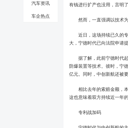
汽车资讯
有钱进行扩产也没用，言明
车企热点
然而，一直强调以技术为重
近日，这场持续已久的专
大，
宁德时代
已向法院申请提
据了解，此前宁德时代起诉
防爆装置等技术。彼时，宁德
亿元。同时，中创新航还被要
相比去年的索赔金额，本次宁
这也意味着双方持续近一年
专利战加码
宁德时代与中创新航的主营