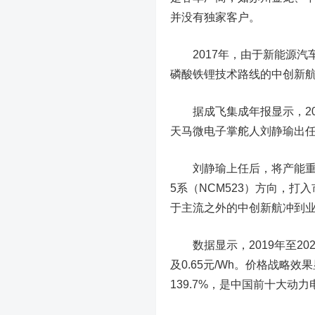
并没有独家客户。
2017年，由于新能源汽
磷酸铁锂技术路线的中创新
据成飞集成年报显示，20
天马微电子掌舵人刘静瑜出
刘静瑜上任后，将产能重点
5系（NCM523）方向，
于主流之外的中创新航冲到
数据显示，2019年至2021
及0.65元/Wh。价格战
139.7%，是中国前十大动