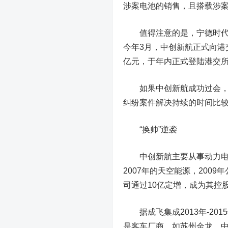
涉案电池的销售，且搭载涉
值得注意的是，
宁德时
今年3月，中创新航正式向港
亿元，于年内正式登陆港交
如果中创新航成功过会，其
纠纷案件解决持续的时间比较
“换帅”逆袭
中创新航主要从事动力电池
2007年的天空能源，2009
司通过10亿定增，成为其控
据成飞集成2013年-20
是客车厂商，如苏州金龙、