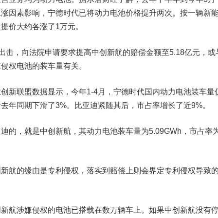
上涨因素影响，宁德时代已将动力电池价格提升两次。按一辆新
提价大约各涨了1万元。
拳出击，向法院申请要求提高中创新航的赔偿金额至5.18亿元，或
嫌侵权电池的装车量有关。
新联盟数据显示，今年1-4月，宁德时代国内动力电池装车量
去年同期下滑了3%。
比亚迪
紧随其后，市占率增长了近9%。
，就是中创新航，其动力电池装车量为5.09GWh，市占率
航的缘由是专利侵权，落实到赔偿上则会界定专利侵权导致
航涉嫌侵权的电池已搭载在数万辆车上。如果中创新航没有