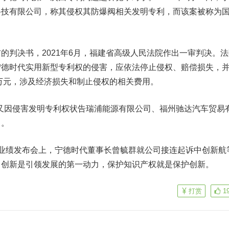
科技有限公司，称其侵权其防爆阀相关发明专利，而该案被称为
判决书，2021年6月，福建省高级人民法院作出一审判决。法
宁德时代实用新型专利权的侵害，应依法停止侵权、赔偿损失，
余万元，涉及经济损失和制止侵权的相关费用。
又因侵害发明专利权状告瑞浦能源有限公司、福州驰达汽车贸易
中。
绩发布会上，宁德时代董事长曾毓群就公司接连起诉中创新航
，创新是引领发展的第一动力，保护知识产权就是保护创新。
打赏
1