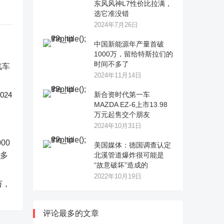
东风风神L7性价比拉满，
选它准没错
2024年7月26日
中国新能源年产量首破
1000万，留给特斯拉们的
时间不多了
2024年11月14日
24
新合资时代第一车
MAZDA EZ-6上市13.98
万元起售交个朋友
2024年10月31日
美国媒体：德国调查认定
北溪管道爆炸很可能是
“故意破坏”造成的
2022年10月19日
万，
评论最多的文章