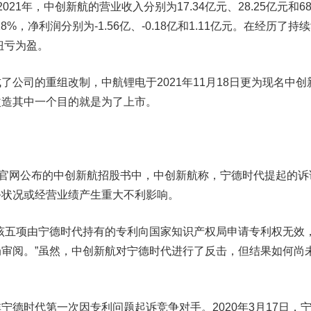
21年，中创新航的营业收入分别为17.34亿元、28.25亿元和68.
%，净利润分别为-1.56亿、-0.18亿和1.11亿元。在经历了持
扭亏为盈。
司的重组改制，中航锂电于2021年11月18日更为现名中创
改造其中一个目的就是为了上市。
官网公布的中创新航招股书中，中创新航称，宁德时代提起的诉
务状况或经营业绩产生重大不利影响。
五项由宁德时代持有的专利向国家知识产权局申请专利权无效
审阅。”虽然，中创新航对宁德时代进行了反击，但结果如何尚
非宁德时代第一次因专利问题起诉竞争对手。
2020年3月17日，