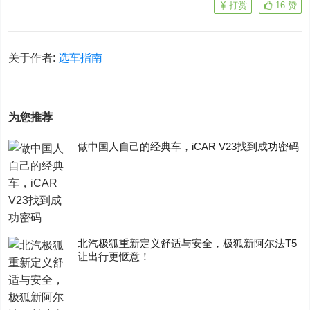
打赏
16
赞
关于作者:
选车指南
为您推荐
做中国人自己的经典车，iCAR V23找到成功密码
​北汽极狐重新定义舒适与安全，极狐新阿尔法T5
让出行更惬意！