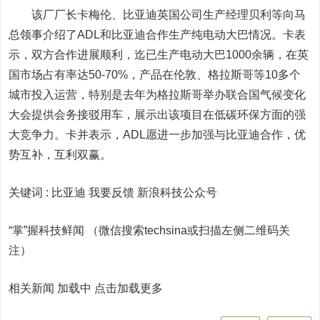
该厂厂长卡梅伦、比亚迪英国公司生产经理贝利等向马
总领事介绍了ADL和比亚迪合作生产纯电动大巴情况。卡表
示，双方合作进展顺利，迄已生产电动大巴1000余辆，在英
国市场占有率达50-70%，产品在伦敦、格拉斯哥等10多个
城市投入运营，特别是去年为格拉斯哥举办联合国气候变化
大会提供会务接驳用车，展示出该项目在低碳环保方面的强
大竞争力。卡并表示，ADL愿进一步加强与比亚迪合作，优
势互补，互利双赢。
关键词 :
比亚迪 我要反馈
新浪科技公众号
“掌”握科技鲜闻 （微信搜索techsina或扫描左侧二维码关
注）
相关新闻 加载中
点击加载更多