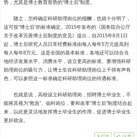
势，尤其是博士教育形势的“博士后”制度。
随之，怎样确定科研助理岗位的报酬，也就十分明了，
这可按“博士后”的标准确定。2015年发布的《国务院办公厅
关于改革完善博士后制度的意见》提出，自2015年8月1日
起，博士后研究人员日常经费标准由每人每年5万元提高到
每人每年8万元。这是全国的基本标准，各地还可以结合当
地经济发展水平、消费水平，设立更高的标准。要增强科研
助理岗位的吸引力，让博士生在科研助理岗位上干得有声有
色，可以参照这一标准确定科研助理岗位的待遇标准。
也就是说，高校设立科研助理岗，招聘博士毕业生，不
能将其视为“救急”、临时岗位，要和改革“博士后”制度结合起
来，以此更灵活地发挥博士毕业生的作用，促进博士毕业生
更好就业。
打赏
19
赞