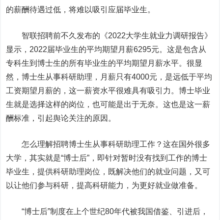
的薪酬待遇过低，将难以吸引应届毕业生。
智联招聘前不久发布的《2022大学生就业力调研报告》
显示，2022届毕业生的平均期望月薪6295元。这是包含从
专科生到博士生的所有毕业生的平均期望月薪水平。很显
然，博士生从事科研助理，月薪只有4000元，是远低于平均
工资期望月薪的，这一薪资水平很难具有吸引力。博士毕业
生就是选择这样的岗位，也可能是出于无奈。这也是这一薪
酬标准，引起舆论关注的原因。
怎么理解招聘博士生从事科研助理工作？这在国外很多
大学，其实就是“博士后”，即针对暂时没有找到工作的博士
毕业生，提供科研助理岗位，既解决他们的就业问题，又可
以让他们参与科研，提高科研能力，为更好就业做准备。
“博士后”制度在上个世纪80年代被我国借鉴、引进后，