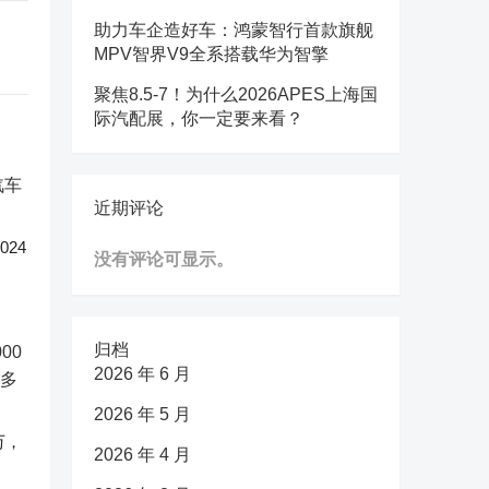
助力车企造好车：鸿蒙智行首款旗舰
MPV智界V9全系搭载华为智擎
聚焦8.5-7！为什么2026APES上海国
际汽配展，你一定要来看？
近期评论
24
没有评论可显示。
归档
2026 年 6 月
2026 年 5 月
万，
2026 年 4 月