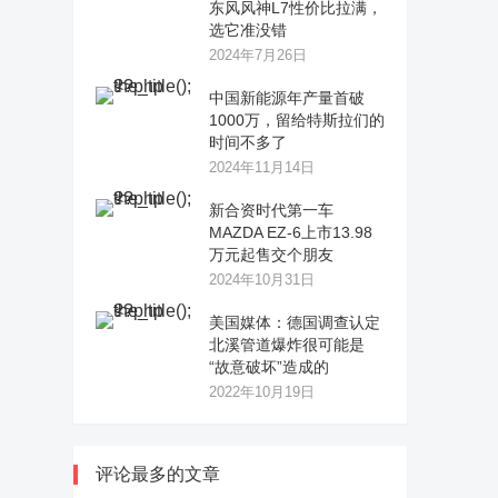
东风风神L7性价比拉满，
选它准没错
2024年7月26日
中国新能源年产量首破
1000万，留给特斯拉们的
时间不多了
2024年11月14日
新合资时代第一车
MAZDA EZ-6上市13.98
万元起售交个朋友
2024年10月31日
美国媒体：德国调查认定
北溪管道爆炸很可能是
“故意破坏”造成的
2022年10月19日
评论最多的文章