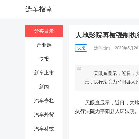
选车指南
分类目录
大地影院再被强制执行
产业链
快报
选车指南
2022年5月26日
快报
新车上市
天眼查显示，近日，大地
元，执行法院为平阳县人
新闻
汽车专栏
天眼查显示，近日，大地影
执行法院为平阳县人民法院。
汽车外贸
汽车科技