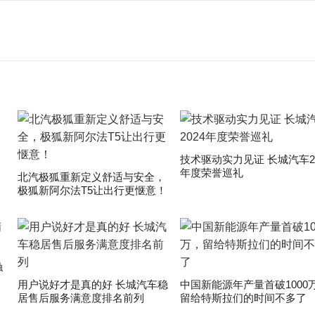
技术驱动实力见证 长城汽车20
年度荣誉巡礼
​北汽极狐重新定义舒适与安全，
极狐新阿尔法T5让出行更惬意！
触
用户说好才是真的好 长城汽车稳
中国新能源年产量首破1000
居售后服务满意度排名前列
留给特斯拉们的时间不多了