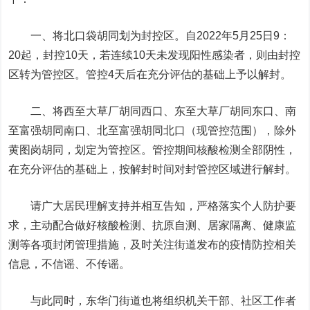
一、将北口袋胡同划为封控区。自2022年5月25日9：
20起，封控10天，若连续10天未发现阳性感染者，则由封控
区转为管控区。管控4天后在充分评估的基础上予以解封。
二、将西至大草厂胡同西口、东至大草厂胡同东口、南
至富强胡同南口、北至富强胡同北口（现管控范围），除外
黄图岗胡同，划定为管控区。管控期间核酸检测全部阴性，
在充分评估的基础上，按解封时间对封管控区域进行解封。
请广大居民理解支持并相互告知，严格落实个人防护要
求，主动配合做好核酸检测、抗原自测、居家隔离、健康监
测等各项封闭管理措施，及时关注街道发布的疫情防控相关
信息，不信谣、不传谣。
与此同时，东华门街道也将组织机关干部、社区工作者