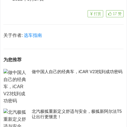
打赏
17
赞
关于作者:
选车指南
为您推荐
做中国人自己的经典车，iCAR V23找到成功密码
​北汽极狐重新定义舒适与安全，极狐新阿尔法T5
让出行更惬意！