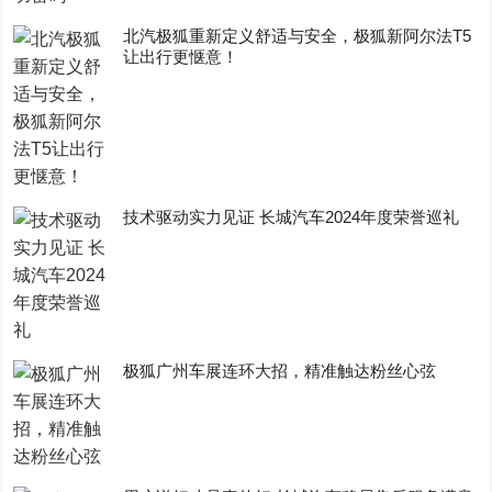
​北汽极狐重新定义舒适与安全，极狐新阿尔法T5
让出行更惬意！
技术驱动实力见证 长城汽车2024年度荣誉巡礼
极狐广州车展连环大招，精准触达粉丝心弦