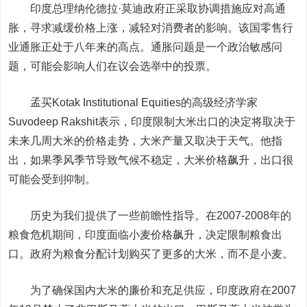
印度总理纳伦德拉·莫迪政府正采取协调措施应对高通
胀，寻求减缓价格上涨，减轻对消费者的影响。该国零售行
业通胀正处于八年来的高点。通胀问题是一个政治敏感问
题，可能会影响人们在议会选举中的投票。
孟买Kotak Institutional Equities的高级经济学家
Suvodeep Rakshit表示，印度限制大米出口的决定将取决于
未来几周大米的价格走势，大米产量又取决于天气。他指
出，如果季风季节导致气候不稳定，大米价格飙升，出口很
可能会受到抑制。
历史为我们提供了一些前瞻性指导。在2007-2008年的
粮食危机期间，印度面临小麦价格飙升，决定限制粮食出
口。政府为粮食分配计划购买了更多的大米，而不是小麦。
为了确保国内大米的廉价和充足供应，印度政府在2007