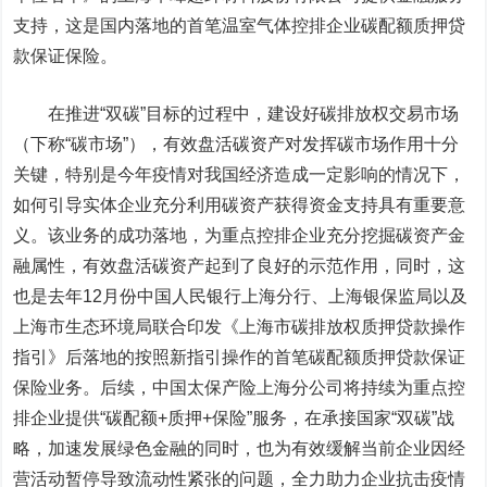
支持，这是国内落地的首笔温室气体控排企业碳配额质押贷
款保证保险。
在推进“双碳”目标的过程中，建设好碳排放权交易市场
（下称“碳市场”），有效盘活碳资产对发挥碳市场作用十分
关键，特别是今年疫情对我国经济造成一定影响的情况下，
如何引导实体企业充分利用碳资产获得资金支持具有重要意
义。该业务的成功落地，为重点控排企业充分挖掘碳资产金
融属性，有效盘活碳资产起到了良好的示范作用，同时，这
也是去年12月份中国人民银行上海分行、上海银保监局以及
上海市生态环境局联合印发《上海市碳排放权质押贷款操作
指引》后落地的按照新指引操作的首笔碳配额质押贷款保证
保险业务。后续，中国太保产险上海分公司将持续为重点控
排企业提供“碳配额+质押+保险”服务，在承接国家“双碳”战
略，加速发展绿色金融的同时，也为有效缓解当前企业因经
营活动暂停导致流动性紧张的问题，全力助力企业抗击疫情