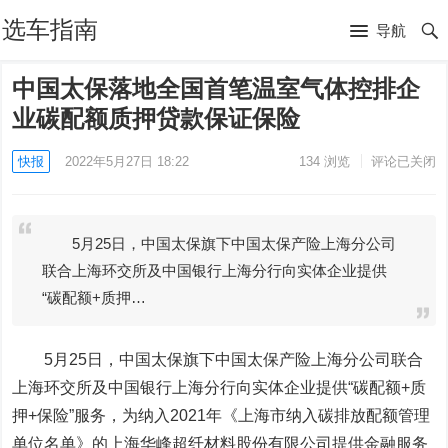
选车指南
导航
中国太保落地全国首笔温室气体控排企
业碳配额质押贷款保证保险
快报
2022年5月27日 18:22
134
浏览
评论已关闭
5月25日，中国太保旗下中国太保产险上海分公司
联合上海环交所及中国银行上海分行向实体企业提供
“碳配额+质押…
5月25日，
中国太保
旗下中国太保产险上海分公司联合
上海环交所及
中国银行
上海分行向实体企业提供“碳配额+质
押+保险”服务，为纳入2021年《上海市纳入碳排放配额管理
单位名单》的上海
华峰超纤
材料股份有限公司提供金融服务