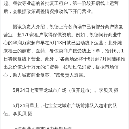
超、餐饮等业态的首批复工租户，第一阶段开启线上运营
后，会根据政策调整情况推动线下开门营业。
据该负责人介绍，凯德上海各商场中已有部分商户恢复
营业，超170家租户取得保供资质。例如，凯德闵行商业中
心的华润万家超市早在5月18日就已启动线下运营；北外滩
来福士的超市、医药、餐饮类商户接受线上下单，预计6月1
日将恢复线下营业。此外，“各商场还将于6月到7月间陆续推
出总价值达千万元的消费券，拉动过亿消费，提振市场信
心，助力城市商业复苏。”该负责人透露。
5月24日七宝宝龙城市广场（仅开超市）。李贝贝 摄
5月24日早上，七宝宝龙城市广场前排队入超市的队
伍。李贝贝 摄
上海商业地产市场中长期乐观