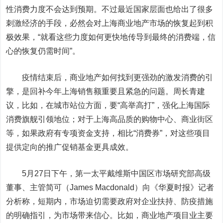
性消费力度不会达到预期。不过最近国家层面也给出了很多
刺激经济的手段，必然会对上海商业地产市场的恢复起到积
极效果，“就看这些力度如何更快地传导到最终的消费端，信
心的恢复仍需时间”。
疫情结束后，商业地产如何找到更强劲的激发消费的引
擎，是回补今年上海销售额重要且紧急的问题。周长青建
议，比如，在城市站位方面，要“高举高打”，强化上海国际
消费旗舰引领地位；对于上海高品质的购物中心、商业街区
等，如果政府有专项资金支持，相比“消费券”，对这些项目
提供定向的推广促销基金更具成效。
5月27日下午，第一太平戴维斯中国区市场研究部高级
董事、主管简可（James Macdonald）向《华夏时报》记者
分析称，短期内，市场迫切需要政府对企业扶持、防疫措施
的明确指引，为市场带来信心。比如，商业地产项目业主要