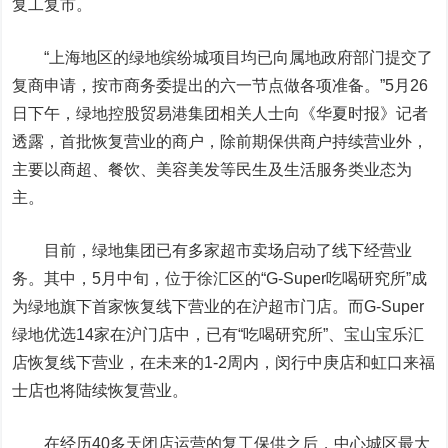
复工复市。
“上海地区的绿地缤纷城项目均已向属地政府部门提交了
复商申请，按市商务委提出的六一节点做各项准备。”5月26
日下午，
绿地控股
贸易港集团相关人士向《华夏时报》记者
透露，首批恢复营业的商户，除前期保供商户持续营业外，
主要以商超、餐饮、美容美发等民生及生活服务类业态为
主。
目前，绿地集团已有多家超市卖场启动了线下经营业
务。其中，5月中旬，位于徐汇区的“G-Super吃喝研究所”成
为绿地旗下首家恢复线下营业的在沪超市门店。而G-Super
绿地优选14家在沪门店中，已有“吃喝研究所”、宝山宝乐汇
店恢复线下营业，在未来的1-2周内，闵行中庚店和虹口来福
士店也将陆续恢复营业。
在经历40多天闭店运营的复工保供之后，中心城区最大