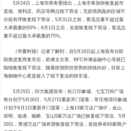
5月24日，上海市商务委指出，上海市将加快恢复超市
卖场、便利店、药店等网点线下营业；无疫情风险的区域可
分批有序恢复线下营业，5月31日之前，客流总量不超过最
大承载量的50%；6月1日之后，全面恢复线下营业，客流总
量不超过最大承载量的75%。
《华夏时报》记者了解到，自5月16日起上海宣布分阶
段推进复商复市后，前滩太古里、BFC外滩金融中心等就已
陆续恢复线下营业。随着疫情防控形势的持续向好，目前上
海购物中心更是驶入了线下复业的快车道。
5月25日，印力集团宣布：松江印象城、七宝万科广场
将分别于5月26日、5月27日重新开门迎客；莘庄维璟印象城
计划于6月1日重新开门迎客；上海13家万达广场中，金山、
崇明、临港、颛桥、宝山5家万达广场已恢复线下营业。5月
29日，青浦万达广场有望恢复线下营业，首批将有60家商户