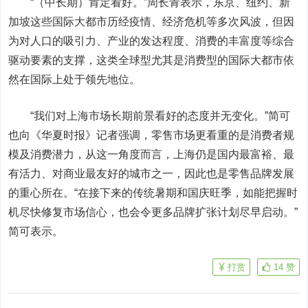
“（中长期）肯定看好。”周长青表示，东京、纽约、新
加坡这些国际大都市历经疫情、经济危机等多次风波，但因
为对人口的吸引力、产业的发达程度、消费的丰富度等综合
驱动要素的支撑，这类全球型尤其是消费型的国际大都市依
然在国际上处于领先地位。
“我们对上海市场长期前景看好的态度并无变化。”简可
也向《华夏时报》记者强调，零售市场更看重的是消费者规
模及消费潜力，从这一角度而言，上海仍是国内最富裕、最
有活力、对商业最友好的城市之一，因此也是零售品牌发展
的重心所在。“在接下来的传统暑期和国庆旺季，如能把握时
机尽快修复市场信心，也会令更多品牌扩张计划尽早启动。”
简可表示。
打赏
14
赞