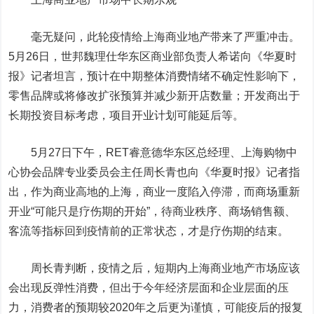
毫无疑问，此轮疫情给上海商业地产带来了严重冲击。
5月26日，世邦魏理仕华东区商业部负责人希诺向《华夏时
报》记者坦言，预计在中期整体消费情绪不确定性影响下，
零售品牌或将修改扩张预算并减少新开店数量；开发商出于
长期投资目标考虑，项目开业计划可能延后等。
5月27日下午，RET睿意德华东区总经理、上海购物中
心协会品牌专业委员会主任周长青也向《华夏时报》记者指
出，作为商业高地的上海，商业一度陷入停滞，而商场重新
开业“可能只是疗伤期的开始”，待商业秩序、商场销售额、
客流等指标回到疫情前的正常状态，才是疗伤期的结束。
周长青判断，疫情之后，短期内上海商业地产市场应该
会出现反弹性消费，但出于今年经济层面和企业层面的压
力，消费者的预期较2020年之后更为谨慎，可能疫后的报复