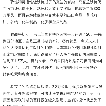
弹性和灵活性让铁路成了乌克兰的脊梁。乌克兰铁路仍
在向前线运送士兵、武器和人道主义援助，也疏散了近300
万平民，而且在继续保障乌克兰主要的出口商品：葵花籽
油、谷物、化学制品、化肥和金属制品。
在战争初期，乌克兰国有铁路公司每天运送了20万平民
到西部地区，这是正常时期的3倍。还有就是，利沃夫火车
站的人流量达到了以往的10倍。火车车厢的使用率也比以往
正常情况翻倍了。保护铁路安全的人员也在最初两周翻倍，
达到了1.5万人。目前来看，乌克兰国有铁路公司反而因为冲
突壮大了。此前，在苏联时代，该公司曾因欧洲最慢铁路、
财务吃紧和贪腐闻名。
乌克兰的铁路总里程接近2.3万公里，这是欧洲第三大铁
路网。其弹性很好在于可快速修复被毁铁轨的能力，另一个
原因是苏联时期的基础设施经久耐用，当初的设计就是为了