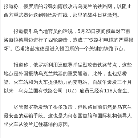
报道称，俄罗斯的导弹如雨般攻击乌克兰的铁路网，以阻止
西方重武器运送到顿巴斯前线，那里的战斗日益激烈。
报道援引乌当地官员的话说，5月23日夜间俄军对巴甫
洛赫拉德周边进行了四轮袭击，造成了“铁路和电缆的严重损
坏”。巴甫洛赫拉德是进入顿巴斯的一个关键的铁路节点。
报道称，俄罗斯利用巡航导弹猛烈攻击铁路节点，这些
地点是外国援助乌克兰武器的重要通道。此外，也包括桥
梁、火车站和为火车提供动力的变电站。自战争爆发三个月
以来，乌克兰国有铁路公司（UZ）雇员已经有118人丧生。
尽管俄罗斯发动了很多攻击，但铁路目前仍然是乌克兰
最安全的运输手段。这也是为何各国首脑和国际机构领导人
坐火车从波兰赶往基辅的原因。