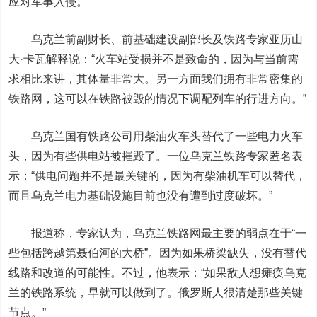
应对军事入侵。
乌克兰前副财长、前基础建设副部长及铁路专家亚历山
大·卡瓦解释说：“火车站受损并不是致命的，因为与当前需
求相比来讲，其体量非常大。另一方面我们拥有非常密集的
铁路网，这可以在铁路被毁的情况下调配列车的行进方向。”
乌克兰国有铁路公司用柴油火车头替代了一些电力火车
头，因为有些供电站被摧毁了。一位乌克兰铁路专家匿名表
示：“供电问题并不是最关键的，因为有柴油机车可以替代，
而且乌克兰电力基础设施目前也没有遭到过度破坏。”
报道称，专家认为，乌克兰铁路网最主要的弱点在于“一
些包括跨越第聂伯河的大桥”。因为如果桥梁缺失，没有替代
线路和改道的可能性。不过，他表示：“如果敌人想瘫痪乌克
兰的铁路系统，早就可以做到了。俄罗斯人很清楚那些关键
节点。”