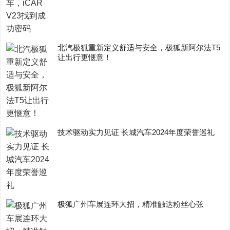
​北汽极狐重新定义舒适与安全，极狐新阿尔法T5
让出行更惬意！
技术驱动实力见证 长城汽车2024年度荣誉巡礼
极狐广州车展连环大招，精准触达粉丝心弦