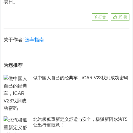
易日。
打赏
15
赞
关于作者:
选车指南
为您推荐
做中国人自己的经典车，iCAR V23找到成功密码
​北汽极狐重新定义舒适与安全，极狐新阿尔法T5
让出行更惬意！