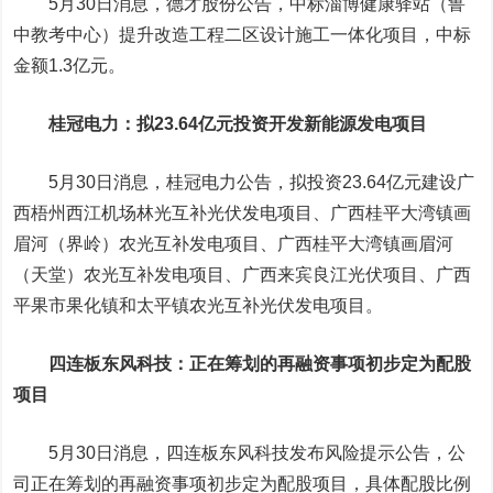
5月30日消息，德才股份公告，中标淄博健康驿站（鲁
中教考中心）提升改造工程二区设计施工一体化项目，中标
金额1.3亿元。
桂冠电力
：拟23.64亿元投资开发新能源发电项目
5月30日消息，桂冠电力公告，拟投资23.64亿元建设广
西梧州西江机场林光互补光伏发电项目、广西桂平大湾镇画
眉河（界岭）农光互补发电项目、广西桂平大湾镇画眉河
（天堂）农光互补发电项目、广西来宾良江光伏项目、广西
平果市果化镇和太平镇农光互补光伏发电项目。
四连板
东风科技
：正在筹划的再融资事项初步定为配股
项目
5月30日消息，四连板东风科技发布风险提示公告，公
司正在筹划的再融资事项初步定为配股项目，具体配股比例