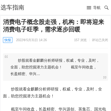
选车指南
导航
消费电子概念股走强，机构：即将迎来
消费电子旺季，需求逐步回暖
快报
2022年5月31日 14:26
157
浏览
评论已关闭
炒股就看金麒麟分析师研报，权威，专业，及时，
全面，助您挖掘潜力主题机会！ 截至午间收盘，
长盈精密、华兴…
炒股就看金麒麟分析师研报，权威，专业，及时，全
面，助您挖掘潜力主题机会！
截至午间收盘，
长盈精密
、
华兴源创
、
英集芯
、
国光电