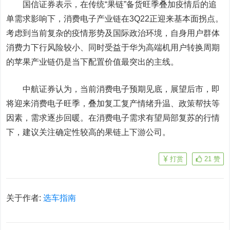
国信证券
表示，在传统“果链”备货旺季叠加疫情后的追
单需求影响下，消费电子产业链在3Q22正迎来基本面拐点。
考虑到当前复杂的疫情形势及国际政治环境，自身用户群体
消费力下行风险较小、同时受益于华为高端机用户转换周期
的苹果产业链仍是当下配置价值最突出的主线。
中航证券认为，当前消费电子预期见底，展望后市，即
将迎来消费电子旺季，叠加复工复产情绪升温、政策帮扶等
因素，需求逐步回暖。在消费电子需求有望局部复苏的行情
下，建议关注确定性较高的果链上下游公司。
打赏
21
赞
关于作者:
选车指南