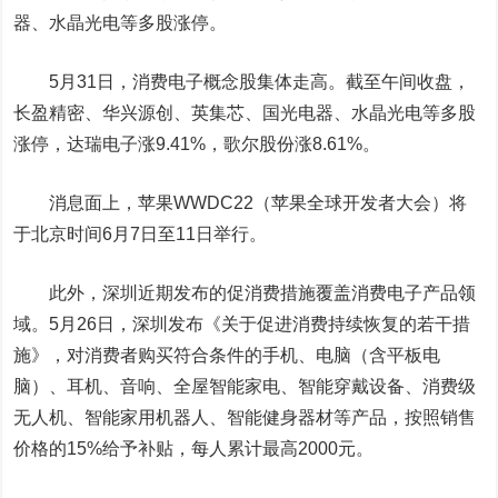
器
、
水晶光电
等多股涨停。
5月31日，消费电子概念股集体走高。截至午间收盘，
长盈精密、华兴源创、英集芯、国光电器、水晶光电等多股
涨停，
达瑞电子
涨9.41%，
歌尔股份
涨8.61%。
消息面上，苹果WWDC22（苹果全球开发者大会）将
于北京时间6月7日至11日举行。
此外，深圳近期发布的促消费措施覆盖消费电子产品领
域。5月26日，深圳发布《关于促进消费持续恢复的若干措
施》，对消费者购买符合条件的手机、电脑（含平板电
脑）、耳机、音响、全屋智能家电、智能穿戴设备、消费级
无人机、智能家用
机器人
、智能健身器材等产品，按照销售
价格的15%给予补贴，每人累计最高2000元。