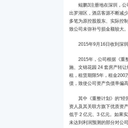
鲲鹏3注册地在深圳，公司
出罗湖区，酒店客源不断减少
多笔为原控股股东、实际控
致公司未弥补亏损金额较大
2015年9月16日收到深
2015年，公司根据《重
施、文锦花园 24 套房产转
租，租赁期限5年，租金20
债，致使公司资产负债率偏
其中《重整计划》的“经营
资人及其关联方旗下优质资产
低于 2 亿元、3 亿元。
未达到利润预测的部分对公司