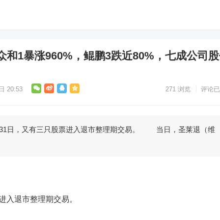
和1暴涨960%，鲲鹏3跌近80%，七成公司
 20:53
271
浏览
评论已
31日，又有三只股票进入退市整理期交易。 当日，圣莱退（维
进入退市整理期交易。