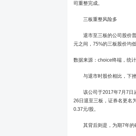
司重整完成。
三板重整风险多
退市至三板的公司股价普遍不高
元之间，75%的三板股价均低
数据来源：choice终端，
与退市时股价相比，下挫最多
该公司于2017年7月7日从A
26日退至三板，证券名更名为
0.37元/股。
其背后则是，为期7年