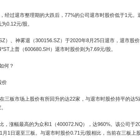
经过退市整理期的大跌后，77%的公司退市时股价低于1元。
为0.12元/股。
Z）、神雾退（300156.SZ）于2020年8月25日退市，退市股
24*ST上普（600680.SH）退市时股价则为7.69元/股。
如何？
股价
三板市场上股价有所回升的达22家，与退市时股价持平的达5
家。
，涨幅最高的为众和1（400072.NQ），达960%
。该公司于20
11月1日退至三板。与退市时股价0.71元/股相比，当前在三板上