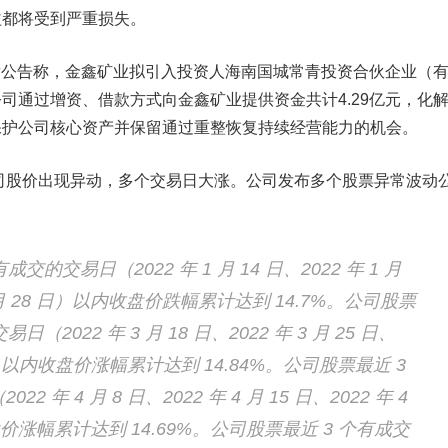
益都将受到严重损失。
发公告称，
金鑫矿业拟引入投资人
海南国城常青投资合伙企业（
公司通过增资、借款方式
向金鑫矿业提供资金共计4.29亿元
，化
保护公司核心资产并保留通过重整恢复持续经营能力的机会。
公司股价出现异动，多个交易日大涨。公司发布多个股票异常波动
交的交易日（2022 年 1 月 14 日、2022 年 1 月
1 月 28 日）以内收盘价跌幅累计达到 14.7%。
公司股票
日（2022 年 3 月 18 日、2022 年 3 月 25 日、
 日）以内收盘价涨幅累计达到 14.84%。
公司股票最近 3
 年 4 月 8 日、2022 年 4 月 15 日、2022 年 4
价涨幅累计达到 14.69%。
公司股票最近 3 个有成交