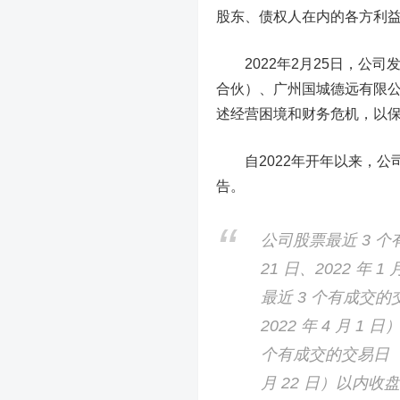
股东、债权人在内的各方利
2022年2月25日，公司
合伙）、广州国城德远有限
述经营困境和财务危机，以
自2022年开年以来，
告
。
公司股票最近 3 个有成
21 日、2022 年 
最近 3 个有成交的交易
2022 年 4 月 1
个有成交的交易日（2022
月 22 日）以内收盘