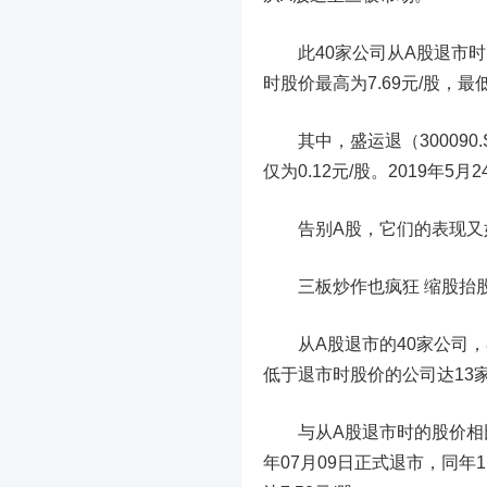
此40家公司从A股退市时，
时股价最高为7.69元/股，最低
其中，盛运退（300090.S
仅为0.12元/股。2019年5月
告别A股，它们的表现又
三板炒作也疯狂 缩股抬
从A股退市的40家公司，在
低于退市时股价的公司达13
与从A股退市时的股价相比
年07月09日正式退市，同年