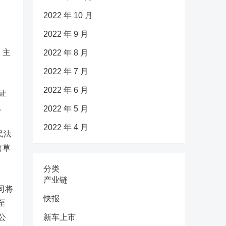
2022 年 10 月
2022 年 9 月
，主
2022 年 8 月
2022 年 7 月
2022 年 6 月
证
。
2022 年 5 月
2022 年 4 月
民法
（草
分类
产业链
司
将
快报
至
，公
新车上市