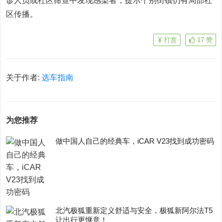
诊人员或社区筛查中发现感染者，提示个别街镇仍有局部社
区传播。
打赏
17
赞
关于作者:
选车指南
为您推荐
做中国人自己的经典车，iCAR V23找到成功密码
​北汽极狐重新定义舒适与安全，极狐新阿尔法T5
让出行更惬意！