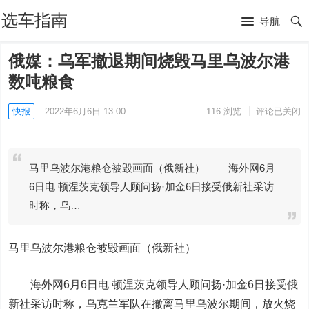
选车指南
导航
俄媒：乌军撤退期间烧毁马里乌波尔港
数吨粮食
快报
2022年6月6日 13:00
116
浏览
评论已关闭
马里乌波尔港粮仓被毁画面（俄新社） 海外网6月
6日电 顿涅茨克领导人顾问扬·加金6日接受俄新社采访
时称，乌…
马里乌波尔港粮仓被毁画面（俄新社）
海外网6月6日电
顿涅茨克领导人顾问扬·加金6日接受俄
新社采访时称，乌克兰军队在撤离马里乌波尔期间，放火烧