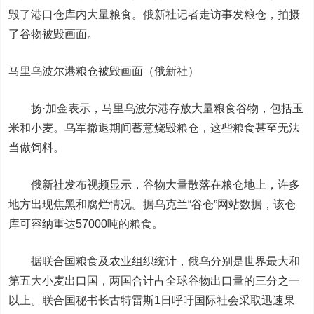
毁了港口仓库内大量粮食。俄新社记者走访事发粮仓，拍摄
了谷物被毁画面。
马里乌波尔港粮仓被毁画面（俄新社）
扬·加金表示，马里乌波尔港存放大量粮食谷物，包括玉
米和小麦。乌军撤退期间蓄意烧毁粮仓，这些粮食甚至无法
当做饲料。
俄新社发布视频显示，谷物大量散落在粮仓地上，许多
地方出现焦黑和腐烂情况。据乌克兰“谷仓”网站数据，该仓
库可容纳重达57000吨的粮食。
据联合国粮食及农业组织统计，俄乌分别是世界最大和
第五大小麦出口国，两国合计占全球谷物出口量的三分之一
以上。联合国秘书长古特雷斯1日呼吁国际社会采取迅速果