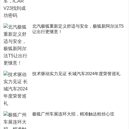
​北汽极狐重新定义舒适与安全，极狐新阿尔法T5
让出行更惬意！
技术驱动实力见证 长城汽车2024年度荣誉巡礼
极狐广州车展连环大招，精准触达粉丝心弦