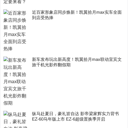
近百家形象店同步焕新！凯翼拾月max实车全面
到店受热捧
新车发布玩出新高度！凯翼拾月max联动宜宾文
旅千机光影炸翻假期
纵马赴夏日，豪礼皆自达 影帝梁家辉实力背书
EZ-60马年版上市 EZ-6超级置换季开启