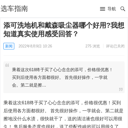
选车指南
导航
添可洗地机和戴森吸尘器哪个好用?我想
知道真实使用感受回答？
新闻
2022年8月9日 10:26
275
浏览
评论已关闭
乘着这次618终于买了心心念念的添可，价格很优惠！
买到后使用各方面都很好。 首先很好操作，一学就
会。第二就是擦…
乘着这次618终于买了心心念念的添可，价格很优惠！买到
后使用各方面都很好。 首先很好操作，一学就会。第二就是
擦地没什么水渍，很快就干了，送的清洁液也很好可以用很
久！ 售后服务态度也很好，送了些配件啥的可以用很久了