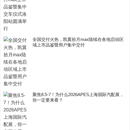
全国交付火热，凯翼拾月max陆续在各地启动区
域上市品鉴暨用户集中交付
聚焦8.5-7！为什么2026APES上海国际汽配展，
你一定要来看？