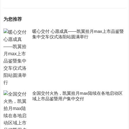
为您推荐
暖心交付 心愿成真——凯翼拾月max上市品鉴暨
集中交车仪式洛阳站圆满举行
全国交付火热，凯翼拾月max陆续在各地启动区
域上市品鉴暨用户集中交付