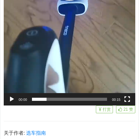
00:00
00:15
打赏
21
赞
关于作者:
选车指南