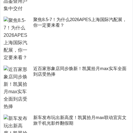
聚焦8.5-7！为什么2026APES上海国际汽配展，
你一定要来看？
近百家形象店同步焕新！凯翼拾月max实车全面
到店受热捧
新车发布玩出新高度！凯翼拾月max联动宜宾文
旅千机光影炸翻假期