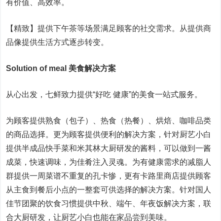
有价值、高效率。
【精致】提供下午茶等场景满足顾客的社交需求。从提供商
品像提供生活方式逐步转变。
Solution of meal 美食解决方案
从心出发，七鲜致力提供“好吃 健康”的美食一站式服务。
为顾客提供熟食（包子）、热食（热餐）、烘焙、咖啡品类
的商品选择。更为顾客提供便利的解决方案，针对厨艺小白
提供半成品快手菜和米其林大厨研发的酱料，可以做到一酱
成菜，快速调味，为佳肴注入灵魂。为有健康需求的减脂人
群提供一周菜谱不重复的孔卡惨，更有卡路里商店提供顾客
从主食到餐后小点的一整套可供选择的解决方案。针对国人
佳节团聚的饮食习惯提供中秋、端午、年夜饭解决方案，联
合大厨研发，让厨艺小白也能在家品尝到美味。