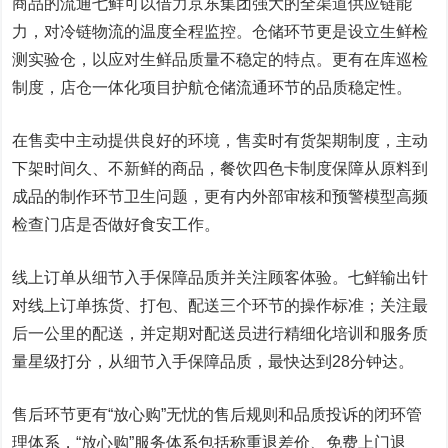
商品的流通七鲜可以借力京东集团强大的全渠道供应链能
力，对冷链物流的温度全程监控。仓储环节更是设立生鲜检
测实验仓，以应对生鲜品质量不稳定的特点。更有在库巡检
制度，店仓一体化项目护航仓储流通环节的品质稳定性。
在售卖中主动提供良好的环境，售卖时有货架期制度，主动
下架时间久、不新鲜的商品，餐饮四色卡制度保障从原料到
成品的制作环节卫生问题，更有内外部审核和预警模型高频
检查门店是否做好食安工作。
线上订单从细节入手保障品质并关注顾客体验。七鲜输出针
对线上订单拣货、打包、配送三个环节的操作标准；关注最
后一公里的配送，并定期对配送员进行精细化培训和服务质
量星级打分，从细节入手保障品质，最快达到28分钟达。
售后环节更有“放心购”无忧的售后规则和品质投诉的闭环管
理体系，“放心购”服务体系包括称重退差价、免费上门退