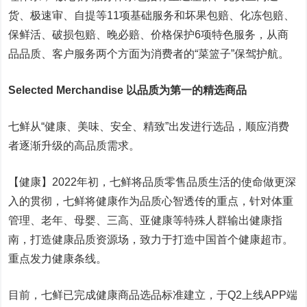
货、极速审、自提等11项基础服务和坏果包赔、化冻包赔、
保鲜活、破损包赔、晚必赔、价格保护6项特色服务，从商
品品质、客户服务两个方面为消费者的“菜篮子”保驾护航。
Selected Merchandise 以品质为第一的精选商品
七鲜从“健康、美味、安全、精致”出发进行选品，顺应消费
者逐渐升级的高品质需求。
【健康】2022年初，七鲜将品质零售品质生活的使命做更深
入的贯彻，七鲜将健康作为品质心智透传的重点，针对体重
管理、老年、母婴、三高、亚健康等特殊人群输出健康指
南，打造健康品质资源场，致力于打造中国首个健康超市。
重点发力健康条线。
目前，七鲜已完成健康商品选品标准建立，于Q2上线APP端