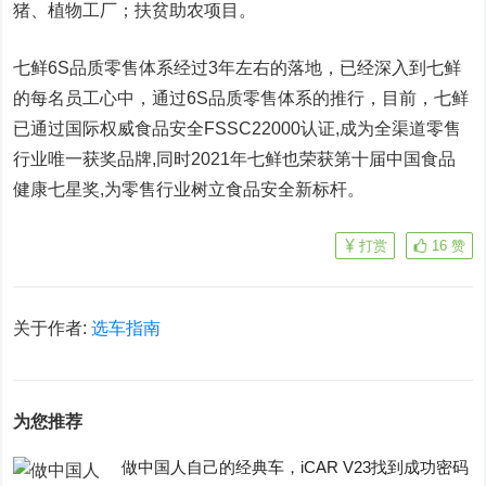
猪、植物工厂；扶贫助农项目。
七鲜6S品质零售体系经过3年左右的落地，已经深入到七鲜
的每名员工心中，通过6S品质零售体系的推行，目前，七鲜
已通过国际权威食品安全FSSC22000认证,成为全渠道零售
行业唯一获奖品牌,同时2021年七鲜也荣获第十届中国食品
健康七星奖,为零售行业树立食品安全新标杆。
打赏
16
赞
关于作者:
选车指南
为您推荐
做中国人自己的经典车，iCAR V23找到成功密码