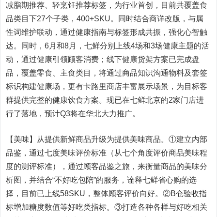
减脂期推荐、轻烹饪推荐标签，为行业首创，目前共覆盖食
品类目下27个子类，400+SKU。同时结合商详改版，与属
性词维护联动，通过健康指南与标签形成共振，强化心智触
达。同时，6月和8月，七鲜分别上线4场和3场健康主题的活
动，通过健康引领顾客消费；线下健康货架方案已完成盘
品，覆盖零食、主食类目，将通过商品知识沟通物料及套签
标识构建健康场，更有卡路里商店丰富展示场景，为目标客
群提供完整的健康饮食方案。现已在七鲜北京的2家门店进
行了落地，预计Q3将在华北大力推广。
【美味】从提供新鲜商品升级为提供美味商品。①建立内部
品鉴，通过七度美味评价标准（从七个角度评价商品美味程
度的测评标准），通过顾客品鉴之旅，来衡量商品的美味分
析图，并结合“不好吃包陪”的服务，诠释七鲜省心购的选
择，目前已上线58SKU，整体顾客评价向好。②B仓验收指
标增加糖度数值等好吃类指标。③打造各种各样与好吃相关