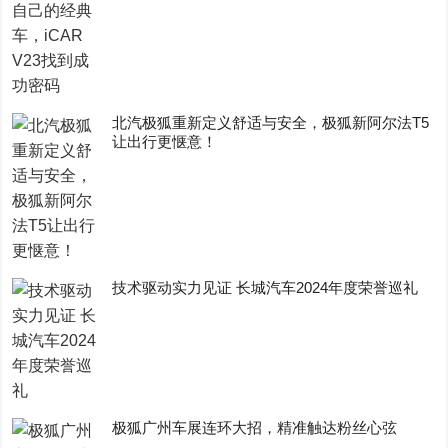
​北汽极狐重新定义舒适与安全，极狐新阿尔法T5
让出行更惬意！
技术驱动实力见证 长城汽车2024年度荣誉巡礼
极狐广州车展连环大招，精准触达粉丝心弦