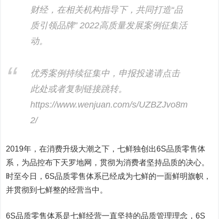
财经，在相关机构指导下，共同打造“品
质引领品牌” 2022高质量发展案例征集活
动。
优秀案例持续征集中，申报投递请点击
此处或者复制链接跳转。
https://www.wenjuan.com/s/UZBZJvo8m
2/
2019年，在消费升级大潮之下，七鲜独创出6S品质零售体
系，为品控布下天罗地网，贯彻为消费者坚持品质的决心。
时至今日，6S品质零售体系已经成为七鲜的一面鲜明旗帜，
并贯彻到七鲜整的经营当中。
6S品质零售体系是七鲜经营一直坚持的品质管理理念，6S