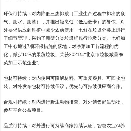
环保可持续：对内降低三废排放（工业生产过程中排出的废
气、废水、废渣），并推出轻烹饪（低油低卡）的餐饮。对
外要求供应商种植中减少农药使用；七鲜在垃圾分类上进行
了细节管理，采购了新型分类垃圾桶践行垃圾分类。七鲜加
工中心通过7项环保措施的落地，对净菜加工各流程的优
化，减少10%的果蔬垃圾。荣获2021年“北京市垃圾减量净
菜加工示范企业”。
包材可持续：对内使用可降解材料、可重复餐具、可回收包
装。对外发布包材可持续倡议，优先与可持续供应商合作。
合规可持续：对内进行野生动物排查。对外禁售野生动物，
参与平台公益项目。
品质可持续：对外进行可持续商家持续认证，
智慧农业
AI养