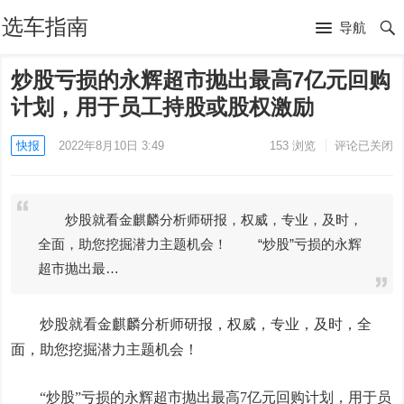
选车指南
导航
炒股亏损的永辉超市抛出最高7亿元回购
计划，用于员工持股或股权激励
快报
2022年8月10日 3:49
153
浏览
评论已关闭
炒股就看金麒麟分析师研报，权威，专业，及时，
全面，助您挖掘潜力主题机会！ “炒股”亏损的永辉
超市抛出最…
炒股就看金麒麟分析师研报，权威，专业，及时，全
面，助您挖掘潜力主题机会！
“炒股”亏损的
永辉超市
抛出最高7亿元回购计划，用于员