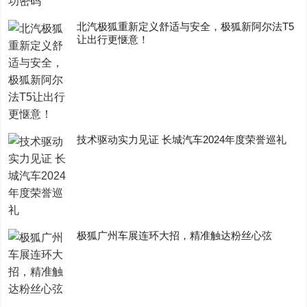
​北汽极狐重新定义舒适与安全，极狐新阿尔法T5
让出行更惬意！
技术驱动实力见证 长城汽车2024年度荣誉巡礼
极狐广州车展连环大招，精准触达粉丝心弦