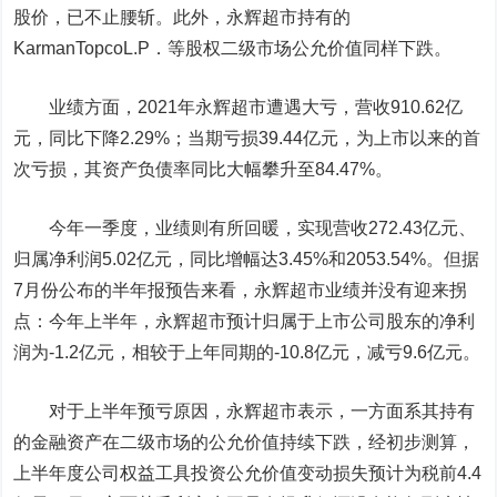
股价，已不止腰斩。此外，永辉超市持有的
KarmanTopcoL.P．等股权二级市场公允价值同样下跌。
业绩方面，2021年永辉超市遭遇大亏，营收910.62亿
元，同比下降2.29%；当期亏损39.44亿元，为上市以来的首
次亏损，其资产负债率同比大幅攀升至84.47%。
今年一季度，业绩则有所回暖，实现营收272.43亿元、
归属净利润5.02亿元，同比增幅达3.45%和2053.54%。但据
7月份公布的半年报预告来看，永辉超市业绩并没有迎来拐
点：今年上半年，永辉超市预计归属于上市公司股东的净利
润为-1.2亿元，相较于上年同期的-10.8亿元，减亏9.6亿元。
对于上半年预亏原因，永辉超市表示，一方面系其持有
的金融资产在二级市场的公允价值持续下跌，经初步测算，
上半年度公司权益工具投资公允价值变动损失预计为税前4.4