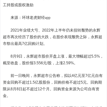
工持股或股权激励
来源：环球老虎财经app
2021年业绩大亏、2022年上半年仍未扭转颓势的永辉
超市再次经历了股价的大跌，在股价表现颓势之际，永辉超
市祭出最高7亿回购计划。
8月9日，永辉超市股价开盘上涨，最大增幅超过5.5%，
截至收盘，股价报3.556元/股，上涨2.59%。
前一日晚间，永辉超市公告称，拟以4亿元至7亿元自有
资金回购不超过1.5亿股股份，回购价格不超过5元。回购期
限从8月8日起不超过12个月。回购资金来源为公司自有资
金。