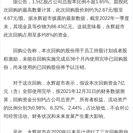
据公告，1.5亿股占公司总股本比例不超1.65%。如按此
次回购的最高数量计算，此次回购股价则约为2.67元/股至
4.67元/股。据永辉超市披露的最新数据，截至2022年一季度
末，其现金及等价物为86.43亿元。这就意味着，永辉超市
此次回购占用至多约8%的资金。
回购公告称，本次回购的股份用于员工持股计划或者股
权激励，未能在回购实施完成后36个月内使用完毕已回购股
份，尚未使用的已回购股份将予以注销。
对于这次回购，永辉超市表示，假设本次回购资金7亿
元（含）全部使用完毕，按2021年12月31日的财务数据测
算，回购资金分别约占公司总资产、所有者权益、流动资产
的比例分别为0.98%、6.32%、2.44%，占比较低，不会对公
司经营活动、财务状况和未来发展产生重大影响。
至此，永辉超市在2020年以来共计进行了三次回购股份