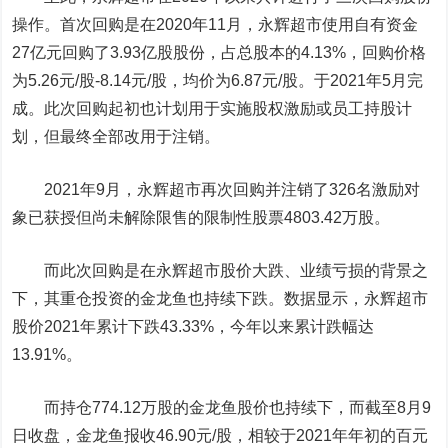
操作。首次回购是在2020年11月，永辉超市使用自有资金
27亿元回购了3.93亿股股份，占总股本的4.13%，回购价格
为5.26元/股-8.14元/股，均价为6.87元/股。于2021年5月完
成。此次回购起初也计划用于实施股权激励或员工持股计
划，但最终全部改用于注销。
2021年9月，永辉超市再次回购并注销了326名激励对
象已获授但尚未解除限售的限制性股票4803.42万股。
而此次回购是在永辉超市股价大跌、业绩亏损的背景之
下，其重仓投资的
金龙鱼
也持续下跌。数据显示，永辉超市
股价2021年累计下跌43.33%，今年以来累计跌幅达
13.91%。
而持仓774.12万股的金龙鱼股价也持续下，而截至8月9
日收盘，金龙鱼报收46.90元/股，相较于2021年年初的百元