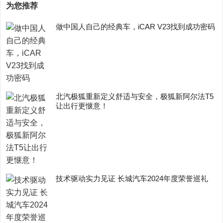
为您推荐
做中国人自己的经典车，iCAR V23找到成功密码
​北汽极狐重新定义舒适与安全，极狐新阿尔法T5
让出行更惬意！
技术驱动实力见证 长城汽车2024年度荣誉巡礼