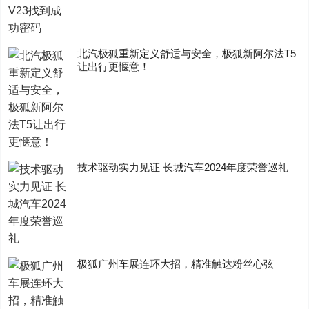
​北汽极狐重新定义舒适与安全，极狐新阿尔法T5
让出行更惬意！
技术驱动实力见证 长城汽车2024年度荣誉巡礼
极狐广州车展连环大招，精准触达粉丝心弦