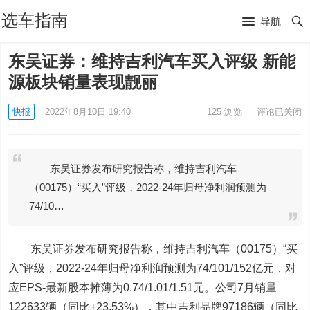
选车指南
导航
东吴证券：维持吉利汽车买入评级 新能
源板块销量表现靓丽
快报
2022年8月10日 19:40
125
浏览
评论已关闭
东吴证券发布研究报告称，维持吉利汽车
（00175）“买入”评级，2022-24年归母净利润预测为
74/10…
东吴证券发布研究报告称，维持
吉利汽车
（00175）“买
入”评级，2022-24年归母净利润预测为74/101/152亿元，对
应EPS-最新股本摊薄为0.74/1.01/1.51元。公司7月销量
122633辆（同比+23.53%），其中吉利品牌97186辆（同比