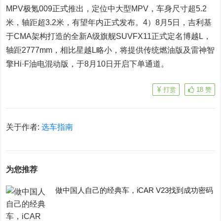
MPV极氪009正式推出，定位中大型MPV，车身尺寸超5.2
米，轴距超3.2米，有望年内正式发布。4）8月5日，吉利基
于CMA架构打造的全新A级旗舰SUVFX11正式定名博越L，
轴距2777mm，相比星越L略小，将提供传统燃油版及雷神智
擎Hi·F油电混动版，于8月10日开启下单通道。
打赏
18
赞
关于作者:
选车指南
为您推荐
做中国人自己的经典车，iCAR V23找到成功密码