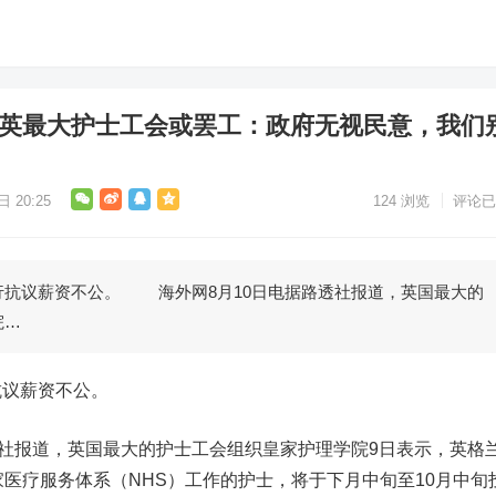
 英最大护士工会或罢工：政府无视民意，我们
 20:25
124
浏览
评论已
行抗议薪资不公。 海外网8月10日电据路透社报道，英国最大的
院…
抗议薪资不公。
社报道，英国最大的护士工会组织皇家护理学院9日表示，英格
家医疗服务体系（NHS）工作的护士，将于下月中旬至10月中旬