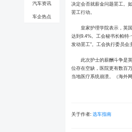
汽车资讯
决定会否就薪金问题罢工。
罢工行动。
车企热点
皇家护理学院表示，英国政
达到9.4%。工会秘书长帕
发动罢工”。工会执行委员会
此次护士的薪酬斗争是英国
位存在空缺，医院更有数百
当地医疗系统崩溃。（海外网
关于作者:
选车指南