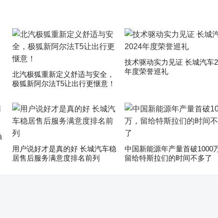
技术驱动实力见证 长城汽车20
年度荣誉巡礼
​北汽极狐重新定义舒适与安全，
极狐新阿尔法T5让出行更惬意！
触
用户说好才是真的好 长城汽车稳
中国新能源年产量首破1000
居售后服务满意度排名前列
留给特斯拉们的时间不多了