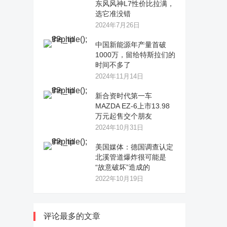
东风风神L7性价比拉满，
选它准没错
2024年7月26日
中国新能源年产量首破
1000万，留给特斯拉们的
时间不多了
2024年11月14日
新合资时代第一车
MAZDA EZ-6上市13.98
万元起售交个朋友
2024年10月31日
美国媒体：德国调查认定
北溪管道爆炸很可能是
“故意破坏”造成的
2022年10月19日
评论最多的文章