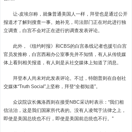
让-皮埃尔称，就像普通美国人一样，拜登也是通过公开
报道才了解到搜查一事。她补充，司法部门正在对此进行独
立调查，白宫不会对正在进行的调查发表评论。
此外，《纽约时报》和CBS的白宫条线记者也援引白宫
官员发推称，白宫西厢办公室事先并不知情，有人从传统媒
体上看到相关报道，有人则是从社交媒体上知道了消息。
拜登本人尚未对此发表评论。不过，特朗普则在自创社
交媒体“Truth Social”上坚称，拜登“全都知道”。
众议院议长佩洛西则在接受NBC采访时表示：“我们相
信法治，这是我们国家所代表的。没有人凌驾于法律之上，
即使是美国总统也不行，即使是美国前总统也不行。”