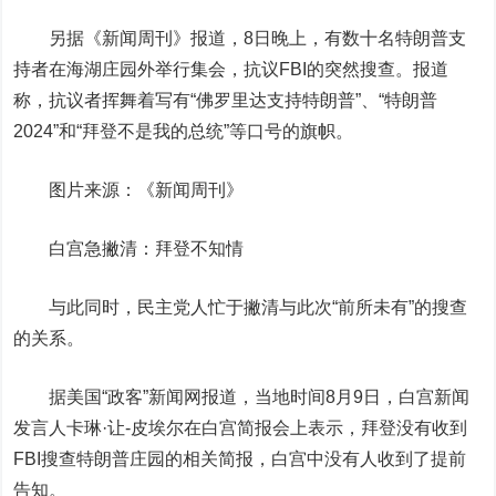
另据《新闻周刊》报道，8日晚上，有数十名特朗普支
持者在海湖庄园外举行集会，抗议FBI的突然搜查。报道
称，抗议者挥舞着写有“佛罗里达支持特朗普”、“特朗普
2024”和“拜登不是我的总统”等口号的旗帜。
图片来源：《新闻周刊》
白宫急撇清：拜登不知情
与此同时，民主党人忙于撇清与此次“前所未有”的搜查
的关系。
据美国“政客”新闻网报道，当地时间8月9日，白宫新闻
发言人卡琳·让-皮埃尔在白宫简报会上表示，拜登没有收到
FBI搜查特朗普庄园的相关简报，白宫中没有人收到了提前
告知。