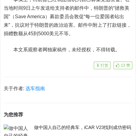
当地时间9日上午发送给支持者的邮件中，特朗普的“拯救美
国”（Save America）募款委员会敦促“每一位爱国者站出
来”，抗议对于特朗普的政治迫害。邮件中附上了打款链接，
捐赠数额从45到5000美元不等。
本文系观察者网独家稿件，未经授权，不得转载。
打赏
13
赞
关于作者:
选车指南
为您推荐
做中国人自己的经典车，iCAR V23找到成功密码