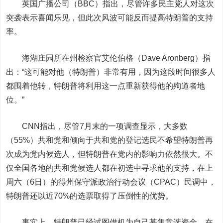
英国广播公司（BBC）指出，尽管许多民主党人对这次
突袭表示喜闻乐见，但此次风波可能反而提高特朗普的支持
率。
海湖庄园所在州检察官艾伦伯格（Dave Aronberg）指
出：“这可能对他（特朗普）非常有用，因为这段时间很多人
都围着他转，特朗普将利用这一点重新获得他的殉道者地
位。”
CNN指出，尽管7月末的一项调查显示，大多数
（55%）共和党和倾向于共和党的登记选民不希望特朗普再
次成为党内候选人，但特朗普在党内的影响力依然很大。不
仅全国各地的共和党候选人都在初选中寻求他的支持，在上
周六（6日）的得州保守派政治行动会议（CPAC）民调中，
特朗普还以近70%的选票取得了压倒性的优势。
事实上，特朗普已经试图借机为自己募集竞选资金。在