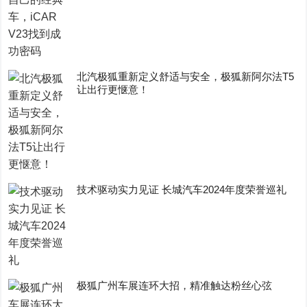
​北汽极狐重新定义舒适与安全，极狐新阿尔法T5
让出行更惬意！
技术驱动实力见证 长城汽车2024年度荣誉巡礼
极狐广州车展连环大招，精准触达粉丝心弦