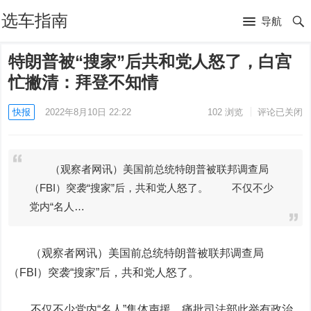
选车指南
导航
特朗普被“搜家”后共和党人怒了，白宫
忙撇清：拜登不知情
快报
2022年8月10日 22:22
102
浏览
评论已关闭
（观察者网讯）美国前总统特朗普被联邦调查局
（FBI）突袭“搜家”后，共和党人怒了。 不仅不少
党内“名人…
（观察者网讯）美国前总统特朗普被联邦调查局
（FBI）突袭“搜家”后，共和党人怒了。
不仅不少党内“名人”集体声援，痛批司法部此举有政治