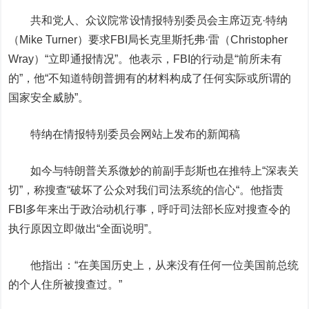
共和党人、众议院常设情报特别委员会主席迈克·特纳
（Mike Turner）要求FBI局长克里斯托弗·雷（Christopher
Wray）“立即通报情况”。他表示，FBI的行动是“前所未有
的”，他“不知道特朗普拥有的材料构成了任何实际或所谓的
国家安全威胁”。
特纳
在情报特别委员会网站上发布的新闻稿
如今与特朗普关系微妙的前副手彭斯也在
推特
上“深表关
切”，称搜查“破坏了公众对我们司法系统的信心“。他指责
FBI多年来出于政治动机行事，呼吁司法部长应对搜查令的
执行原因立即做出“全面说明”。
他指出：“在美国历史上，从来没有任何一位美国前总统
的个人住所被搜查过。”