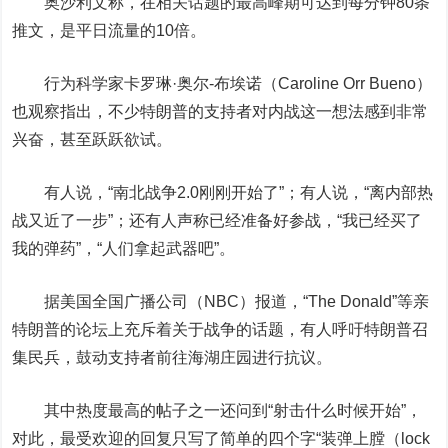
奥沙利文称，在相关话题的最高峰期可达到每分钟80条
推文，是平日流量的10倍。
行为科学家卡罗琳·奥尔-布埃诺（Caroline Orr Bueno）
也观察指出，不少特朗普的支持者对内战这一想法感到非常
兴奋，甚至跃跃欲试。
有人说，“南北战争2.0刚刚开始了”；有人说，“离内部热
战又近了一步”；还有人声称已经准备好参战，“我已经买了
我的弹药”，“人们拿起武器吧”。
据美国全国广播公司（NBC）报道，“The Donald”等亲
特朗普的论坛上充斥着关于战争的话题，有人呼吁特朗普召
集民兵，鼓动支持者前往海湖庄园进行抗议。
其中热度最高的帖子之一还问到“射击什么时候开始”，
对此，最受欢迎的回复只写了简单的四个字“装弹上膛（lock