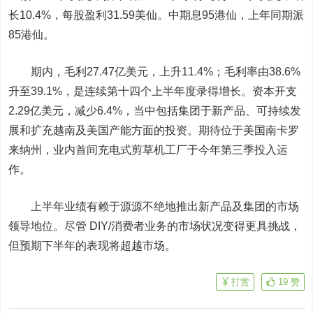
长10.4%，每股盈利31.59美仙。中期息95港仙，上年同期派
85港仙。
期内，毛利27.47亿美元，上升11.4%；毛利率由38.6%
升至39.1%，是连续第十四个上半年度录得增长。资本开支
2.29亿美元，减少6.4%，当中包括集团于新产品、可持续发
展和扩充越南及美国产能方面的投资。期待位于美国南卡罗
来纳州，业内首间充电式剪草机工厂于今年第三季投入运
作。
上半年业绩有赖于源源不绝地推出新产品及集团的市场
领导地位。尽管 DIY/消费者业务的市场状况变得更具挑战，
但预期下半年的表现将超越市场。
打赏
19
赞