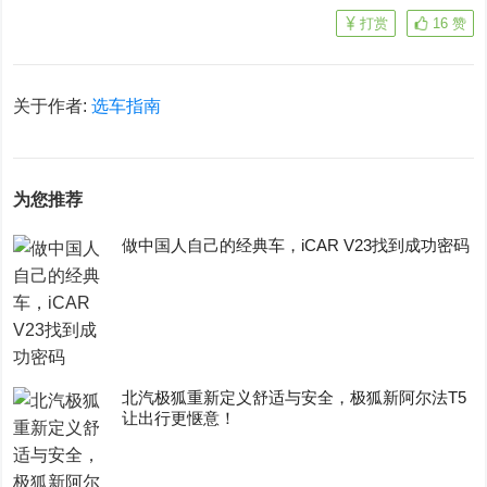
打赏
16
赞
关于作者:
选车指南
为您推荐
做中国人自己的经典车，iCAR V23找到成功密码
​北汽极狐重新定义舒适与安全，极狐新阿尔法T5
让出行更惬意！