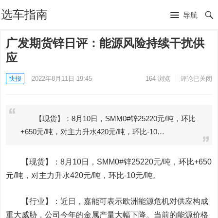
选车指南
导航
广发期货锌日评：能源风险持续干扰供
应
快报
2022年8月11日 19:45
164
浏览
评论已关闭
【现货】：8月10日，SMM0#锌25220元/吨，环比
+650元/吨，对主力升水420元/吨，环比-10…
【现货】：8月10日，SMM0#锌25220元/吨，环比+650
元/吨，对主力升水420元/吨，环比-10元/吨。
【行业】：近日，嘉能可表示欧洲能源危机对供应构成
重大威胁，公司今年的金属产量大幅下降。当前的能源价格