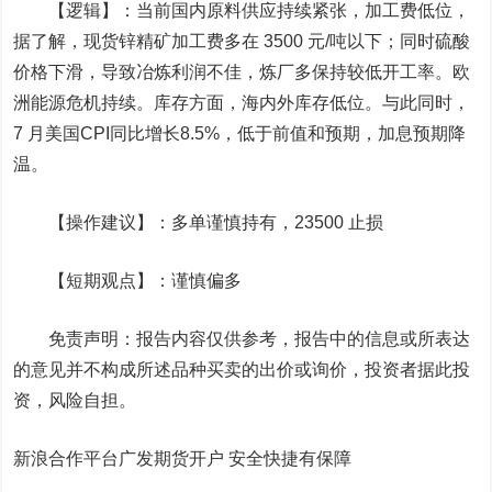
【逻辑】：当前国内原料供应持续紧张，加工费低位，
据了解，现货锌精矿加工费多在 3500 元/吨以下；同时硫酸
价格下滑，导致冶炼利润不佳，炼厂多保持较低开工率。欧
洲能源危机持续。库存方面，海内外库存低位。与此同时，
7 月美国CPI同比增长8.5%，低于前值和预期，加息预期降
温。
【操作建议】：多单谨慎持有，23500 止损
【短期观点】：谨慎偏多
免责声明：报告内容仅供参考，报告中的信息或所表达
的意见并不构成所述品种买卖的出价或询价，投资者据此投
资，风险自担。
新浪合作平台广发期货开户 安全快捷有保障