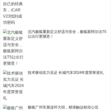
​北汽极狐重新定义舒适与安全，极狐新阿尔法T5
让出行更惬意！
技术驱动实力见证 长城汽车2024年度荣誉巡礼
极狐广州车展连环大招，精准触达粉丝心弦