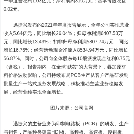
一季度营收约1.03亿元；净利润约310万元；基本每股收益
0.02元。
迅捷兴发布的2021年年度报告显示，全年公司实现营业
收入5.64亿元，同比增长26.04%；归母净利润6407.53万
元，同比增长13.43%；扣非归母净利润5807.74万元，同比
增长16.76%；经营活动现金净流入8534.94万元，同比增长
56.87%。同时，公司向全体股东每10股派发现金红利0.75元
（含税）。报告期内，在全球“缺芯”的大背景下，叠加原材
料价格波动影响，公司持续布局PCB生产从客户产品研发到
批量生产一站式服务发展战略，积极推动主营业务稳健发
展，经营业绩实现全面增长。
图片来源：公司官网
迅捷兴的主营业务为印制电路板（PCB）的研发、生产
与销售，产品种类覆盖HDI板、高频板、高速板、厚铜板、