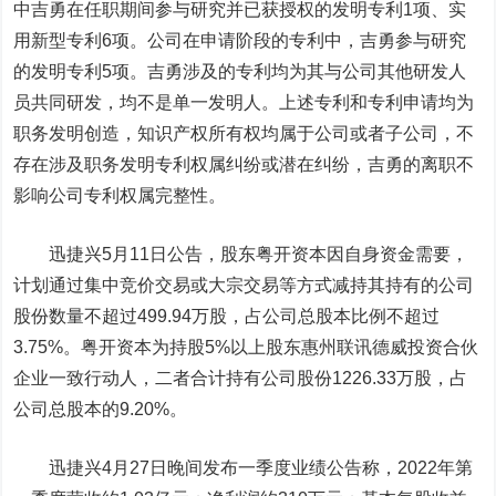
中吉勇在任职期间参与研究并已获授权的发明专利1项、实
用新型专利6项。公司在申请阶段的专利中，吉勇参与研究
的发明专利5项。吉勇涉及的专利均为其与公司其他研发人
员共同研发，均不是单一发明人。上述专利和专利申请均为
职务发明创造，知识产权所有权均属于公司或者子公司，不
存在涉及职务发明专利权属纠纷或潜在纠纷，吉勇的离职不
影响公司专利权属完整性。
迅捷兴5月11日公告，股东粤开资本因自身资金需要，
计划通过集中竞价交易或大宗交易等方式减持其持有的公司
股份数量不超过499.94万股，占公司总股本比例不超过
3.75%。粤开资本为持股5%以上股东惠州联讯德威投资合伙
企业一致行动人，二者合计持有公司股份1226.33万股，占
公司总股本的9.20%。
迅捷兴4月27日晚间发布一季度业绩公告称，2022年第