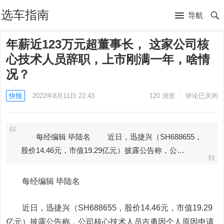
选车指南
导航
年薪近123万元超董事长， 这家公司核
心技术人员辞职，上市刚满一年，啥情
况？
快报
2022年8月11日 22:43
120
浏览
评论已关闭
每经编辑 毕陆名 近日，迅捷兴（SH688655，
股价14.46元，市值19.29亿元）披露公告称，公…
每经编辑 毕陆名
近日，
迅捷兴
（SH688655，股价14.46元，市值19.29
亿元）披露公告称，公司核心技术人员吉勇因个人原因申请