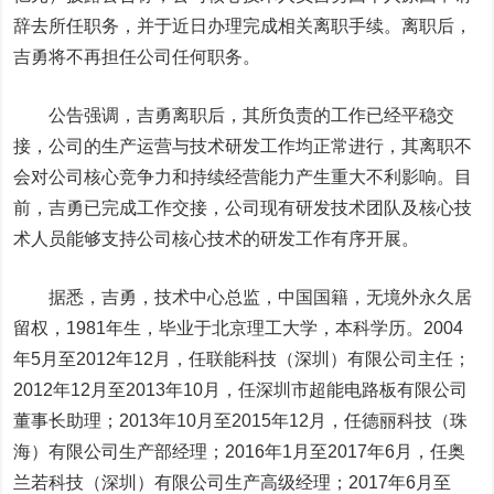
辞去所任职务，并于近日办理完成相关离职手续。离职后，
吉勇将不再担任公司任何职务。
公告强调，吉勇离职后，其所负责的工作已经平稳交
接，公司的生产运营与技术研发工作均正常进行，其离职不
会对公司核心竞争力和持续经营能力产生重大不利影响。目
前，吉勇已完成工作交接，公司现有研发技术团队及核心技
术人员能够支持公司核心技术的研发工作有序开展。
据悉，吉勇，技术中心总监，中国国籍，无境外永久居
留权，1981年生，毕业于北京理工大学，本科学历。2004
年5月至2012年12月，任联能科技（深圳）有限公司主任；
2012年12月至2013年10月，任深圳市超能电路板有限公司
董事长助理；2013年10月至2015年12月，任德丽科技（珠
海）有限公司生产部经理；2016年1月至2017年6月，任奥
兰若科技（深圳）有限公司生产高级经理；2017年6月至