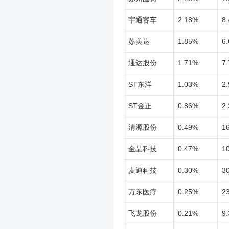
宇通客车
2.18%
8.
苏美达
1.85%
6.
通达股份
1.71%
7.
ST东洋
1.03%
2.
ST金正
0.86%
2.
清源股份
0.49%
1
金晶科技
0.47%
1
麦迪科技
0.30%
3
万东医疗
0.25%
2
飞龙股份
0.21%
9.