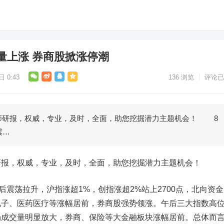
量上涨 券商股掀涨停潮
 0:43
136
浏览
评论已
研报，权威，专业，及时，全面，助您挖掘潜力主题机会！ 8
震…
，权威，专业，及时，全面，助您挖掘潜力主题机会！
震荡拉升，沪指涨超1%，创指涨超2%站上2700点，北向资金
电子、医药医疗等涨幅居前，券商股强势领涨。午后三大指数高
场成交量明显放大，券商、保险等大金融板块涨幅居前。总体而