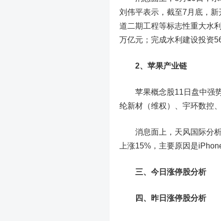
刘伟平表示，截至7月底，新
道二期工程等标志性重大水利
万亿元；完成水利建设投资56
2、苹果产业链
苹果概念股11日盘中强势
纶新材
（维权）、
宇环数控
消息面上，天风国际分析师郭
上涨15%，主要原因是iPhon
三、今日涨停股分析
四、
昨日涨停股分析