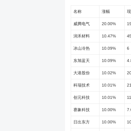
名称
涨幅
现
威腾电气
20.00%
1
润禾材料
10.47%
45
冰山冷热
10.09%
6
东旭蓝天
10.09%
4.
大港股份
10.02%
20
科瑞技术
10.01%
2
创元科技
10.01%
11
赛象科技
10.00%
7.
日出东方
10.00%
1