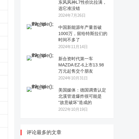
东风风神L7性价比拉满，
选它准没错
2024年7月26日
中国新能源年产量首破
1000万，留给特斯拉们的
时间不多了
2024年11月14日
新合资时代第一车
MAZDA EZ-6上市13.98
万元起售交个朋友
2024年10月31日
美国媒体：德国调查认定
北溪管道爆炸很可能是
“故意破坏”造成的
2022年10月19日
评论最多的文章