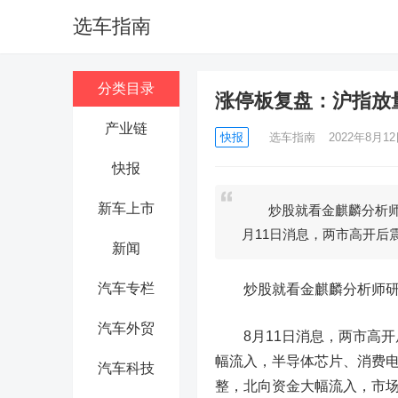
选车指南
分类目录
涨停板复盘：沪指放
产业链
快报
选车指南
2022年8月12日
快报
新车上市
炒股就看金麒麟分析师
月11日消息，两市高开后
新闻
汽车专栏
炒股就看金麒麟分析师研报
汽车外贸
8月11日消息，两市高开后
幅流入，半导体芯片、消费
汽车科技
整，北向资金大幅流入，市