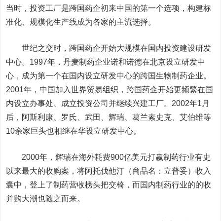
当时，投资工厂是跨国药企初来中国的第一个选项，构建标
准化、规模化生产线成为各家的主流选择。
世纪之交时，跨国药企开始大规模在国内投资建设研发
中心。1997年，丹麦制药企业诺和诺德在北京设立研发中
心，成为第一个在国内设立研发中心的跨国生物制药企业。
2001年，中国加入世界贸易组织，跨国药企开始更频繁在国
内设立办事处、成立投资公司并继续兴建工厂。2002年1月
后，阿斯利康、罗氏、武田、辉瑞、葛兰素史克、艾伯维等
10余家巨头也相继在华设立研发中心。
2000年，辉瑞在海外耗费900亿美元打赢制药行业有史
以来最大的收购案，将阿托伐他汀（商品名：立普妥）收入
囊中，登上了制药营收榜头把交椅，而国内制药行业的的收
并购大潮也随之而来。