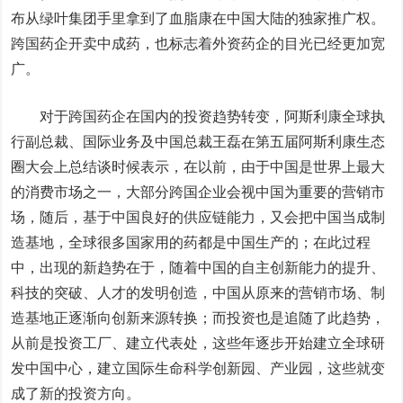
布从绿叶集团手里拿到了血脂康在中国大陆的独家推广权。
跨国药企开卖中成药，也标志着外资药企的目光已经更加宽
广。
对于跨国药企在国内的投资趋势转变，阿斯利康全球执
行副总裁、国际业务及中国总裁王磊在第五届阿斯利
康生
态
圈大会上总结谈时候表示，在以前，由于中国是世界上最大
的消费市场之一，大部分跨国企业会视中国为重要的营销市
场，随后，基于中国良好的供应链能力，又会把中国当成制
造基地，全球很多国家用的药都是中国生产的；在此过程
中，出现的新趋势在于，随着中国的自主创新能力的提升、
科技的突破、人才的发明创造，中国从原来的营销市场、制
造基地正逐渐向创新来源转换；而投资也是追随了此趋势，
从前是投资工厂、建立代表处，这些年逐步开始建立全球研
发中国中心，建立国际生命科学创新园、产业园，这些就变
成了新的投资方向。