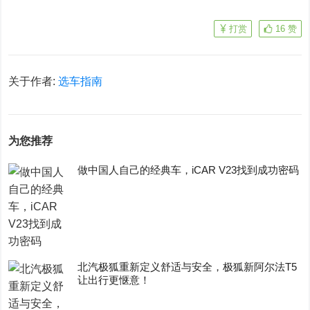
打赏
16
赞
关于作者:
选车指南
为您推荐
做中国人自己的经典车，iCAR V23找到成功密码
​北汽极狐重新定义舒适与安全，极狐新阿尔法T5
让出行更惬意！