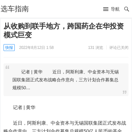
选车指南
导航
从收购到联手地方，跨国药企在华投资
模式巨变
快报
2022年8月12日 1:58
131
浏览
评论已关闭
记者 | 黄华 近日，阿斯利康、中金资本与无锡
国联集团正式发布战略合作意向，三方计划合作募集总
规模50…
记者 |
黄华
近日，阿斯利康、中金资本与无锡国联集团正式发布战
略合作意向，三方计划合作募集总规模50亿人民币的基金。