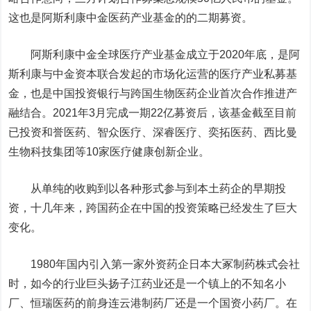
这也是阿斯利康中金医药产业基金的的二期募资。
阿斯利康中金全球医疗产业基金成立于2020年底，是阿
斯利康与中金资本联合发起的市场化运营的医疗产业私募基
金，也是中国投资银行与跨国生物医药企业首次合作推进产
融结合。2021年3月完成一期22亿募资后，该基金截至目前
已投资和誉医药、智众医疗、深睿医疗、奕拓医药、西比曼
生物科技集团等10家医疗健康创新企业。
从单纯的收购到以各种形式参与到本土药企的早期投
资，十几年来，跨国药企在中国的投资策略已经发生了巨大
变化。
1980年国内引入第一家外资药企日本大冢制药株式会社
时，如今的行业巨头扬子江药业还是一个镇上的不知名小
厂、
恒瑞医药
的前身
连云港
制药厂还是一个国资小药厂。在