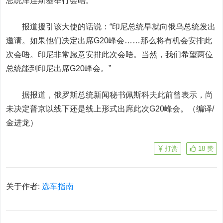
总统泽连斯基举行会晤。
报道援引该大使的话说：“印尼总统早就向俄乌总统发出
邀请。如果他们决定出席G20峰会……那么将有机会安排此
次会晤。印尼非常愿意安排此次会晤。当然，我们希望两位
总统能到印尼出席G20峰会。”
据报道，俄罗斯总统新闻秘书佩斯科夫此前曾表示，尚
未决定普京以线下还是线上形式出席此次G20峰会。（编译/
金进龙）
打赏
18
赞
关于作者:
选车指南